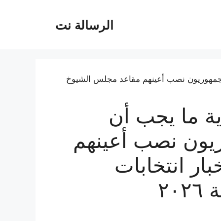
الرسالة نت
ية ما يجب أن
ريون نصب أعينهم
ار انتخابات
٢٠