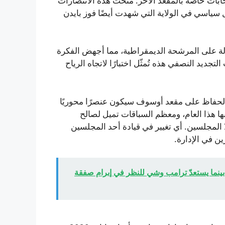
بات خاصة بالمقعد الآخر. منحت هذه الانتصارات
سياسي في الولاية التي شهدت أيضًا فوز بايدن
مب بسهولة على المرشحة الديمقراطية، مما أجهض الفكرة
لتجديد النصفي هذه تُمثّل اختبارًا لاتجاه الرياح
الحفاظ على مقعد أوسوف سيكون عنصرًا محوريًا
ا هذا العام، ومعظم السباقات تميل لصالح
المجلسين. أي تغيير في قيادة أحد المجلسين
ن في الإدارة.
ة بينما يستعدّ ترامب وشي للنظر في إبرام صفقة