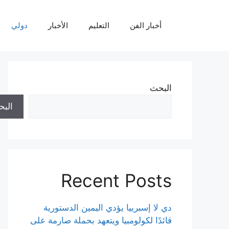
نتقل
لى
أخبار الفن
التعليم
الأخبار
دولي
لمحتوى
البحث
الب
Recent Posts
دي لا إسبرييا يؤدي اليمين الدستورية
قائدًا لكولومبيا ويتعهد بحملة صارمة على