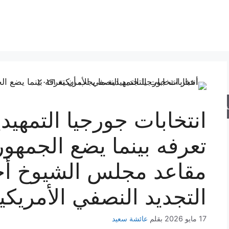
حث
انتخابات جورجيا التمهيد
تعرفه بينما يضع الجمهو
مقاعد مجلس الشيوخ أخب
التجديد النصفي الأمريكية ٢٦
17 مايو 2026
بقلم
عائشة سعيد