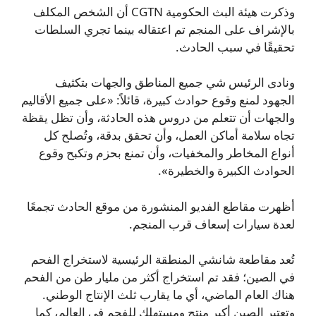
وذكرت هيئة البث الحكومية CGTN أن الشخص المكلف
بالإشراف على المنجم تم اعتقاله بينما تجري السلطات
تحقيقًا في سبب الحادث.
ونادى الرئيس شي جميع المناطق والجهات بتكثيف
الجهود لمنع وقوع حوادث كبيرة، قائلاً: «على جميع الأقاليم
والجهات أن تتعلم من دروس هذه الحادثة، وأن تظل يقظة
تجاه سلامة أماكن العمل، وأن تحقق بدقة، وتُصلح كل
أنواع المخاطر والمخفيات، وأن تمنع بحزم وتكبح وقوع
الحوادث الكبيرة والخطيرة».
أظهرت مقاطع الفديو المنشورة من موقع الحادث تجمعًا
لعدة سيارات إسعاف قرب المنجم.
تُعد مقاطعة شانشي المنطقة الرئيسية لاستخراج الفحم
في الصين؛ فقد تم استخراج أكثر من مليار طن من الفحم
هناك العام الماضي، أي ما يقارب ثلث الإنتاج الوطني.
وتعتبر الصين أكبر منتج ومستهلك للفحم في العالم، كما