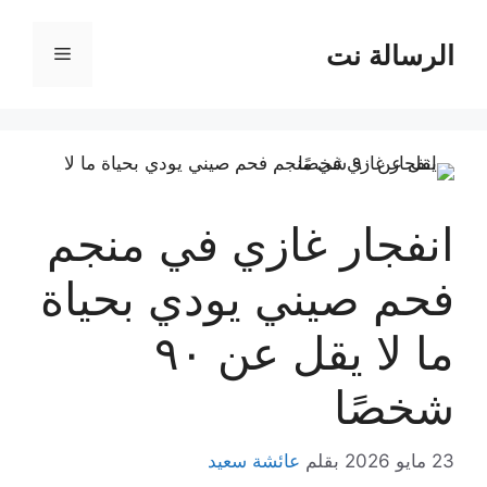
نتقل
لى
الرسالة نت
القائمة
لمحتوى
انفجار غازي في منجم
فحم صيني يودي بحياة
ما لا يقل عن ٩٠
شخصًا
23 مايو 2026
بقلم
عائشة سعيد