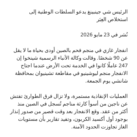
الرئيس شي جينبينغ يدعو السلطات الوطنية إلى
استخلاص العِبَر
نُشر في 23 مايو 2026
انفجار غازي في منجم فحم بالصين أودى بحياة ما لا يقل
عن 90 شخصًا. وقالت وكالة الأنباء الرسمية شينخوا إن
247 عاملًا كانوا في الخدمة تحت الأرض عندما اجتاح
الانفجار منجم ليوشينيو في مقاطعة تشينيوان بمحافظة
شانشي يوم الجمعة.
العمليات الإنقاذية مستمرة، ولا تزال فرق الطوارئ تفتش
عن ناجين من أسوأ كارثة مناجم تُسجل في الصين منذ
أكثر من عقد. وقع الانفجار بعد وقت قصير من صدور إنذار
بوجود أول أكسيد الكربون، وتفيد تقارير بأن مستويات
الغاز تجاوزت الحدود الآمنة.