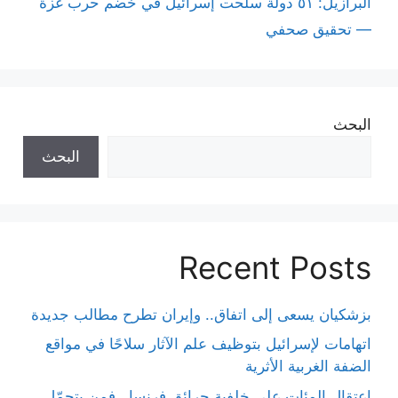
البرازيل: ٥١ دولة سلّحت إسرائيل في خضم حرب غزة
— تحقيق صحفي
البحث
البحث
Recent Posts
بزشكيان يسعى إلى اتفاق.. وإيران تطرح مطالب جديدة
اتهامات لإسرائيل بتوظيف علم الآثار سلاحًا في مواقع
الضفة الغربية الأثرية
اعتقال المئات على خلفية حرائق فرنسا.. فمن يتحمّل