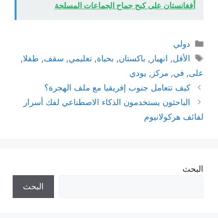
أفغانستان على كبح جماح الجماعات المسلحة
التصنيفات
دولي
الوسوم
الأقل
,
انهيار
,
باكستان
,
بحياة
,
تعليمي
,
سقف
,
طفلا
,
على
,
في
,
مركز
,
يودي
كيف تتعامل جنوب إفريقيا مع ملف الهجرة؟
الباحثون يستخدمون الذكاء الاصطناعي لفك أسرار
لفائف هركولانيوم
البحث
البحث