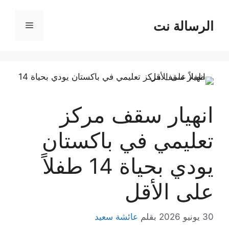
نتقل
لى
الرسالة نت
القائمة
لمحتوى
انهيار سقف مركز
تعليمي في باكستان
يودي بحياة 14 طفلاً
على الأقل
30 يونيو 2026
بقلم
عائشة سعيد