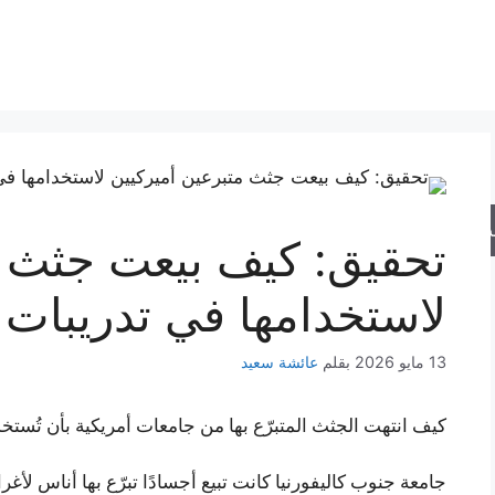
حث
تحقيق: كيف بيعت جثث م
لاستخدامها في تدريبات 
13 مايو 2026
بقلم
عائشة سعيد
كيف انتهت الجثث المتبرّع بها من جامعات أمريكية بأن تُست
جامعة جنوب كاليفورنيا كانت تبيع أجسادًا تبرّع بها أناس لأغ