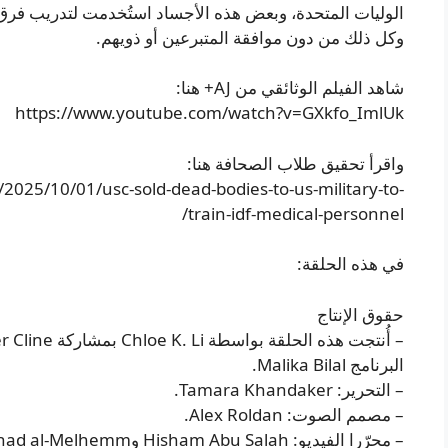
الوليات المتحدة، وبعض هذه الأجساد استُخدمت لتدريب فر
وكل ذلك من دون موافقة المتبرعين أو ذويهم.
شاهد الفيلم الوثائقي من AJ+ هنا:
https://www.youtube.com/watch?v=GXkfo_ImlUk
واقرأ تحقيق طلاب الصحافة هنا:
25/10/01/usc-sold-dead-bodies-to-us-military-to-
train-idf-medical-personnel/
في هذه الحلقة:
حقوق الإنتاج
البرنامج Malika Bilal.
– التحرير: Tamara Khandaker.
– مصمم الصوت: Alex Roldan.
– محرّرا الفيديو: Hisham Abu Salah وMohannad al-Melhemm.