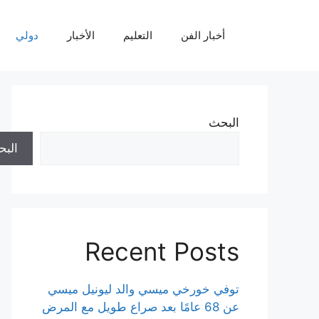
نتقل
لى
أخبار الفن
التعليم
الأخبار
دولي
لمحتوى
البحث
الب
Recent Posts
توفي خورخي ميسي والد ليونيل ميسي
عن 68 عامًا بعد صراع طويل مع المرض