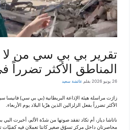
تقرير بي بي سي من لا 
المناطق الأكثر تضرراً في
26 يونيو 2026
بقلم
عائشة سعيد
زارَت مراسلة هيئة الإذاعة البريطانية (بي بي سي) فانيسا سيل
الأكثر تضرراً بفعل الزلزالين الذين هزّيا البلاد يوم الأربعاء.
محاصرتان داخل مركز تسوّق صغير كانتا تعملان فيه كفنيّا