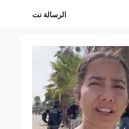
الرسالة نت