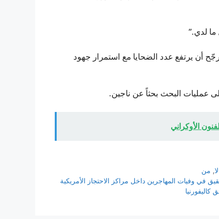
ما لدي.”
ّح أن يرتفع عدد الضحايا مع استمرار جهود
لى عمليات البحث بحثاً عن ناجين.
نون الأوكراني
لا
,
من
يق في وفيات المهاجرين داخل مراكز الاحتجاز الأمريكية
 كاليفورنيا