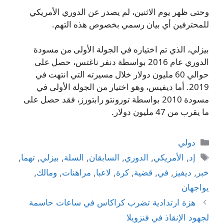
وحتى ظهر يوم الاثنين، لم يصدر عن الدوري الأمريكي
للمحترفين أي بيان رسمي بخصوص هذه التهم.
بيزلي، الذي تم اختياره في الجولة الأولى من مسودة
الدوري عام 2016 بواسطة دنفر ناغتس، حصل على
حوالي 60 مليون دولار خلال مسيرته التي انتهت في
2019. أما ديفيس، وهو اختيار من الجولة الأولى في
مسودة 2010 بواسطة تورونتو رابتورز، فقد حصل على
ما يقرب من 47 مليون دولار.
التصنيفات
دولي
الوسوم
إد
,
الأمريكي
,
الدوري
,
السابقان
,
السلة
,
بيزلي
,
تهما
,
خبر
,
ديفيز
,
في
,
قضية
,
كرة
,
لاعبا
,
مراهنات
,
ومالك
,
يواجهان
هزة ارتدادية تضرب كراكاس في ساعات حاسمة
لجهود الإنقاذ في فنزويلا