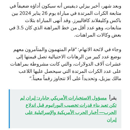
وبعد شهر، أخبر بيزلي ديفيس أنه سيكون أداؤه ضعيفاً في
متابعة الكرات المرتدة في مباراة يوم 26 يناير 2024 بين
باكس وكليفلاند كافالييرز. وقد أنهى المباراة بثلاث
متابعات، وهو عدد أقل من خط المراهنة الذي كان 3.5 في
بعض وكالات المراهنات.
وجاء في لائحة الاتهام: “قام المتهمون والمتآمرون معهم
بوضع عدد كبير من الرهانات الاحتيالية تصل قيمتها إلى
عشرات آلاف الدولارات، والتي كانت مشروطة بمراهنات
على عدد الكرات المرتدة التي سيحصل عليها اللاعب
مالك بيزيل، وتحديداً على ألا تتجاوز رقماً معيناً.”
يقرأ
مسؤول الاستخبارات الأمريكي جابارد: إيران لم
تكن تعيد بناء قدرات تخصيب اليورانيوم قبل اندلاع
الحرب— أخبار الحرب الأمريكية والإسرائيلية على
إيران