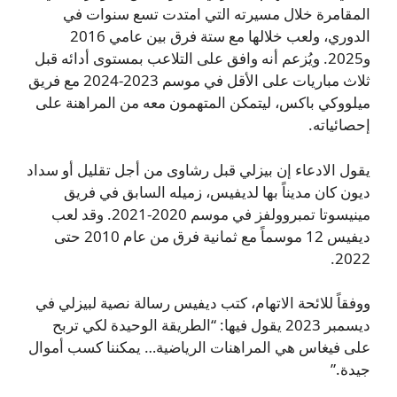
المقامرة خلال مسيرته التي امتدت تسع سنوات في
الدوري، ولعب خلالها مع ستة فرق بين عامي 2016
و2025. ويُزعم أنه وافق على التلاعب بمستوى أدائه قبل
ثلاث مباريات على الأقل في موسم 2023-2024 مع فريق
ميلووكي باكس، ليتمكن المتهمون معه من المراهنة على
إحصائياته.
يقول الادعاء إن بيزلي قبل رشاوى من أجل تقليل أو سداد
ديون كان مديناً بها لديفيس، زميله السابق في فريق
مينيسوتا تمبروولفز في موسم 2020-2021. وقد لعب
ديفيس 12 موسماً مع ثمانية فرق من عام 2010 حتى
2022.
ووفقاً للائحة الاتهام، كتب ديفيس رسالة نصية لبيزلي في
ديسمبر 2023 يقول فيها: “الطريقة الوحيدة لكي تربح
على فيغاس هي المراهنات الرياضية… يمكننا كسب أموال
جيدة.”