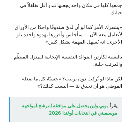
جمعها كلها في مكان واحد يجعلها تبدو أقل تغلغلاً في
حياتك.
«يشعرك الأمر كما لو أن لديّ صندوقًا واحدًا من الأوراق
لأتعامل معه الآن — سأجلس وأفرزها بهدوء واحدة تلو
الأخرى. انه يُسهل المهمة بشكل كبير.»
بالنسبة لكارتر، الفوائد النفسية الإيجابية للمنزل المنظّم
والمرتب جلية.
لكن ماذا لو تُركت دون ترتيب؟ «حسنًا، كل ما تفعله
الفوضى هو أن تحدق بنا — أليست كذلك؟»
يقرأ
بوبي واين يحصل على موافقة الترشح لمواجهة
موسيفيني في انتخابات أوغندا 2026