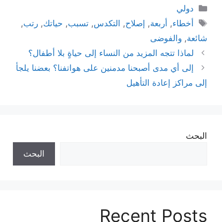
التصنيفات
دولي
الوسوم
أخطاء
,
أربعة
,
إصلاح
,
التكدس
,
تسبب
,
حياتك
,
رتب
,
شائعة
,
والفوضى
لماذا تتجه المزيد من النساء إلى حياةٍ بلا أطفال؟
إلى أي مدى أصبحنا مدمنين على هواتفنا؟ بعضنا يلجأ
إلى مراكز إعادة التأهيل
البحث
البحث
Recent Posts