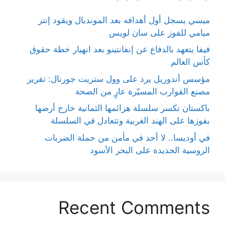
ميسي يسجل أول أهدافه بعد المونديال ويقود إنتر
ميامي للفوز على سان لويس
فيفا يتعهد بالدفاع عن إنفانتينو بعد انهيار خطة حقوق
كأس العالم
مؤسس أندوريل يرد على وول ستريت جورنال: تقرير
مصنع القوارب المسيّرة عارٍ من الصحة
باكستان تكسر سلسلة هزائمها الثمانية خارج أرضها
بفوزها على الهند الغربية وتتعادل في السلسلة
في أوديسا.. لا أحد في مأمن من حملة الضربات
الروسية الجديدة على البحر الأسود
Recent Comments