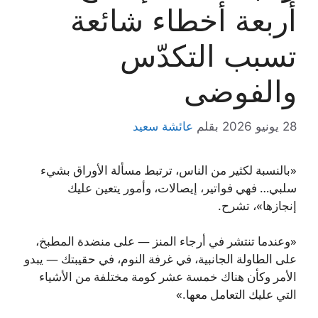
أربعة أخطاء شائعة
تسبب التكدّس
والفوضى
28 يونيو 2026
بقلم
عائشة سعيد
«بالنسبة لكثير من الناس، ترتبط مسألة الأوراق بشيء
سلبي… فهي فواتير، إيصالات، وأمور يتعين عليك
إنجازها»، تشرح.
«وعندما تنتشر في أرجاء المنز — على منضدة المطبخ،
على الطاولة الجانبية، في غرفة النوم، في حقيبتك — يبدو
الأمر وكأن هناك خمسة عشر كومة مختلفة من الأشياء
التي عليك التعامل معها.»