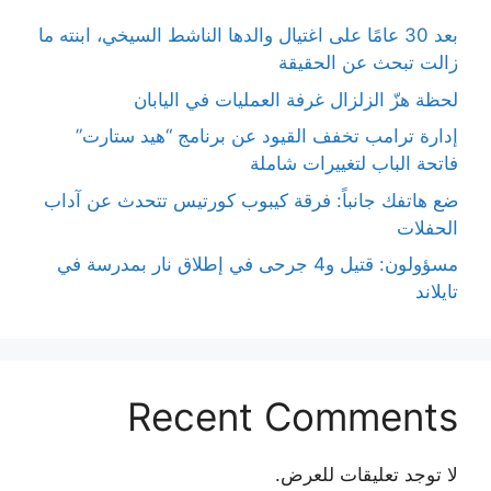
بعد 30 عامًا على اغتيال والدها الناشط السيخي، ابنته ما
زالت تبحث عن الحقيقة
لحظة هزّ الزلزال غرفة العمليات في اليابان
إدارة ترامب تخفف القيود عن برنامج “هيد ستارت”
فاتحة الباب لتغييرات شاملة
ضع هاتفك جانباً: فرقة كيبوب كورتيس تتحدث عن آداب
الحفلات
مسؤولون: قتيل و4 جرحى في إطلاق نار بمدرسة في
تايلاند
Recent Comments
لا توجد تعليقات للعرض.