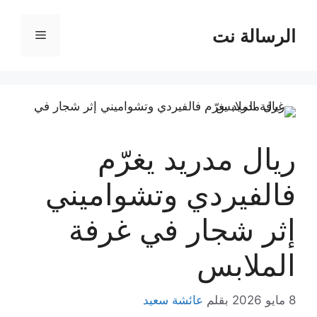
نتقل
لى
الرسالة نت
القائمة
لمحتوى
ريال مدريد يغرّم
فالفيردي وتشواميني
إثر شجار في غرفة
الملابس
8 مايو 2026
بقلم
عائشة سعيد