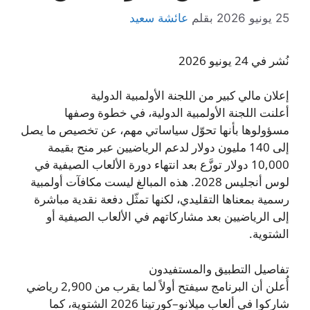
25 يونيو 2026
بقلم
عائشة سعيد
نُشر في 24 يونيو 2026
إعلان مالي كبير من اللجنة الأولمبية الدولية
أعلنت اللجنة الأولمبية الدولية، في خطوة وصفها
مسؤولوها بأنها تحوّل سياساتي مهم، عن تخصيص ما يصل
إلى 140 مليون دولار لدعم الرياضيين عبر منح بقيمة
10,000 دولار توزَّع بعد انتهاء دورة الألعاب الصيفية في
لوس أنجليس 2028. هذه المبالغ ليست مكافآت أولمبية
رسمية بمعناها التقليدي، لكنها تمثّل دفعة نقدية مباشرة
إلى الرياضيين بعد مشاركاتهم في الألعاب الصيفية أو
الشتوية.
تفاصيل التطبيق والمستفيدون
أُعلن أن البرنامج سيفتح أولاً لما يقرب من 2,900 رياضي
شاركوا في ألعاب ميلانو–كورتينا 2026 الشتوية، كما