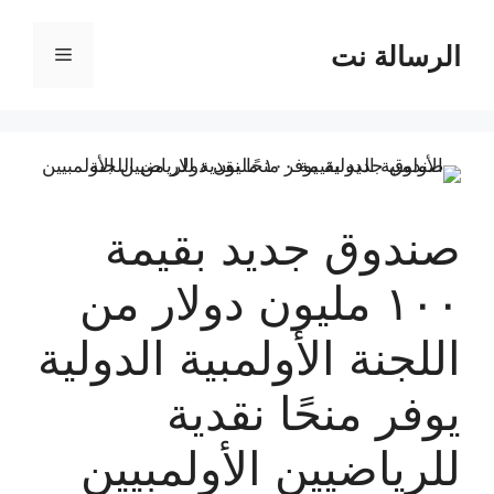
نتقل
لى
الرسالة نت
القائمة
لمحتوى
صندوق جديد بقيمة
١٠٠ مليون دولار من
اللجنة الأولمبية الدولية
يوفر منحًا نقدية
للرياضيين الأولمبيين