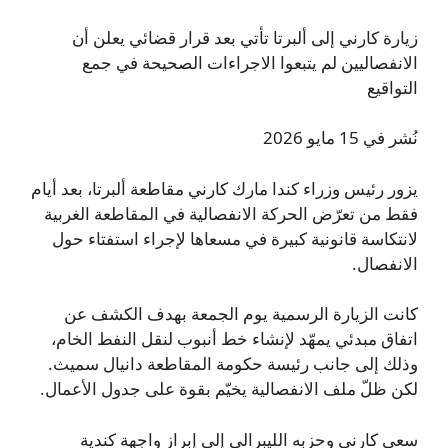
زيارة كارني إلى ألبرتا تأتي بعد قرار قضائي يعلن أن
الانفصاليين لم يتبعوا الاجراءات الصحيحة في جمع
التواقيع
نُشر في 15 مايو 2026
يزور رئيس وزراء كندا مارك كارني مقاطعة ألبرتا، بعد أيام
فقط من تعرّض الحركة الانفصالية في المقاطعة الغربية
لانتكاسة قانونية كبيرة في مسعاها لإجراء استفتاء حول
الانفصال.
كانت الزيارة الرسمية يوم الجمعة بهدف الكشف عن
اتفاق مبدئي يمهّد لإنشاء خط أنبوب لنقل النفط الخام،
وذلك إلى جانب رئيسة حكومة المقاطعة دانيال سميث.
لكن ظلّ ملف الانفصالية يخيّم بقوة على جدول الأعمال.
سعى كارني وحزبه الليبرالي إلى إبراز واجهة كندية