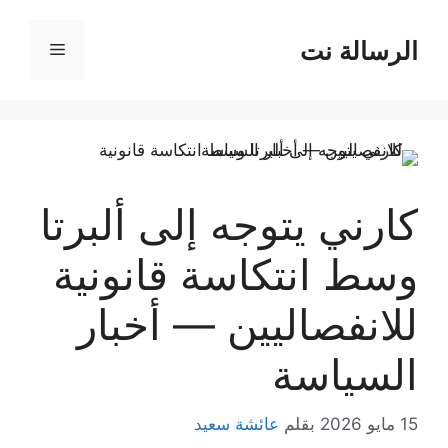
نتقل
لى
الرسالة نت
القائمة
لمحتوى
كارني يتوجه إلى ألبرتا
وسط انتكاسة قانونية
للانفصاليين — أخبار
السياسة
15 مايو 2026
بقلم
عائشة سعيد