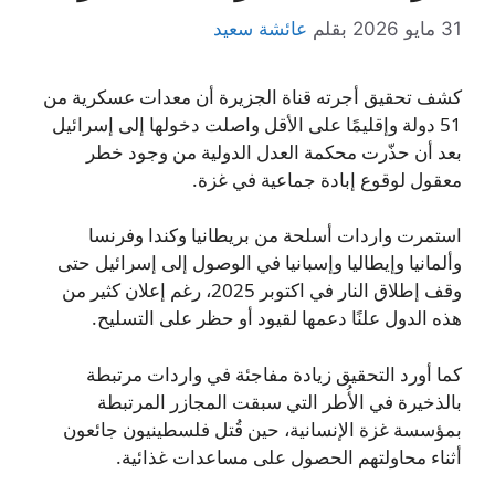
31 مايو 2026
بقلم
عائشة سعيد
كشف تحقيق أجرته قناة الجزيرة أن معدات عسكرية من
51 دولة وإقليمًا على الأقل واصلت دخولها إلى إسرائيل
بعد أن حذّرت محكمة العدل الدولية من وجود خطر
معقول لوقوع إبادة جماعية في غزة.
استمرت واردات أسلحة من بريطانيا وكندا وفرنسا
وألمانيا وإيطاليا وإسبانيا في الوصول إلى إسرائيل حتى
وقف إطلاق النار في اكتوبر 2025، رغم إعلان كثير من
هذه الدول علنًا دعمها لقيود أو حظر على التسليح.
كما أورد التحقيق زيادة مفاجئة في واردات مرتبطة
بالذخيرة في الأُطر التي سبقت المجازر المرتبطة
بمؤسسة غزة الإنسانية، حين قُتل فلسطينيون جائعون
أثناء محاولتهم الحصول على مساعدات غذائية.