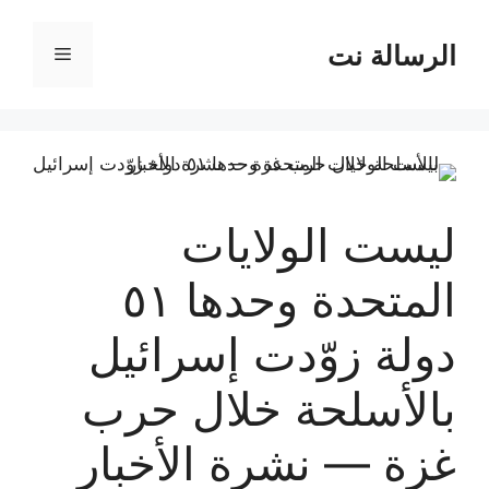
نتقل
لى
الرسالة نت
القائمة
لمحتوى
ليست الولايات
المتحدة وحدها ٥١
دولة زوّدت إسرائيل
بالأسلحة خلال حرب
غزة — نشرة الأخبار