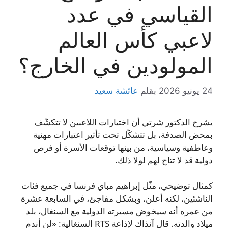
القياسي في عدد
لاعبي كأس العالم
المولودين في الخارج؟
24 يونيو 2026
بقلم
عائشة سعيد
يشرح الدكتور شرتي أن اختيارات اللاعبين لا تتكشّف
بمحض الصدفة، بل تتشكّل تحت تأثير اعتبارات مهنية
وعاطفية وسياسية، من بينها توقعات الأسرة أو فرص
دولية قد لا تتاح لهم لولا ذلك.
كمثال توضيحي، مثّل إبراهيم مباي فرنسا في جميع فئات
الناشئين، لكنه أعلن، وبشكل مفاجئ، في السابعة عشرة
من عمره أنه سيخوض مسيرته الدولية مع السنغال، بلد
ميلاد والدته. قال آنذاك لإذاعة RTS السنغالية: «لن أندم