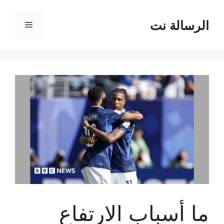
نتقل
لى
الرسالة نت
القائمة
لمحتوى
ما أسباب الارتفاع