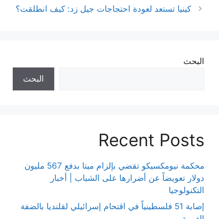
كينيا تستعد لعودة احتجاجات جيل زد: كيف انطلقت؟
البحث
البحث
Recent Posts
محكمة نيومكسيكو تقضي بإلزام ميتا بدفع 567 مليون
دولار تعويضاً عن أضرارها على الشباب | أخبار
التكنولوجيا
إصابة 51 فلسطينياً في اقتحام إسرائيلي لقلنديا بالضفة
الغربية