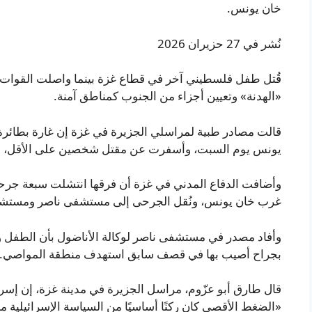
خان يونس.
نُشر في 27 حزيران 2026
قُتل طفل فلسطيني آخر في قطاع غزة بينما واصلت القوات ال
«الهدنة» وتعيين أجزاء من الجنوب كمناطق آمنة.
قالت مصادر طبية لمراسلي الجزيرة في غزة إن غارة بطائرة
يونس يوم السبت، وأسفرت عن مقتل شخصين على الأقل، من ب
وأضافت الدفاع المدني في غزة أن فرقها انتشلت سبعة جرح
غرب خان يونس، ونُقل الجرحى إلى مستشفى ناصر ومستشف
بجراح أصيب بها في قصف سابق استهدف منطقة المواصي.
قال طارق أبو عزّوم، مراسل الجزيرة في مدينة غزة، إن إسر
«الضغط الأقصى كان ركنًا أساسيًا من السياسة الإسرائيلية م