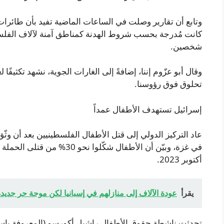
وتابع أن تقارير وصلت في الساعات الماضية تفيد بأن طائرا
كانت مُدرجة بحسب شروط الهدنة كمناطق آمنة لآلاف الفلسطي
شخصين.
وقال أبو عزّوم إننا، إضافةً إلى الغارات الجوية، نشهد تكثيفًا
تحلوق فوق رؤوسنا.
إسرائيل تستهدف الأطفال عمداً
عاد التركيز الدولي إلى قتل الأطفال الفلسطينيين بعد أن وثّق 
في غزة، وبيّن أن الأطفال شكّلو
أكتوبر 2023.
يقرأ
عودة الآلاف إلى منازلهم في إسبانيا لكن موجة حر جديدة
تحدثت ناشطة حقوق الأطفال راشيل أكورسو (المعروفة باسم 