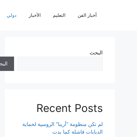
نتقل
لى
أخبار الفن
التعليم
الأخبار
دولي
لمحتوى
البحث
الب
Recent Posts
لم تكن منظومة “أرينا” الروسية لحماية
الدبابات فاشلة كما بدت