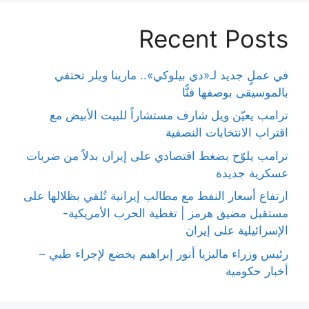
Recent Posts
في عملٍ جديد لـ«دي بيلوكي».. مارينا ويلر تحتفي
بالموسيقى بوصفها فنًّا
ترامب يعيّن ويل شارف مستشاراً للبيت الأبيض مع
اقتراب الانتخابات النصفية
ترامب يلوّح بضغط اقتصادي على إيران بدلاً من ضربات
عسكرية جديدة
ارتفاع أسعار النفط مع مطالب إيرانية تُلقي بظلالها على
مستقبل مضيق هرمز | تغطية الحرب الأمريكية-
الإسرائيلية على إيران
رئيس وزراء ماليزيا أنور إبراهيم يخضع لإجراء طبي –
أخبار حكومية