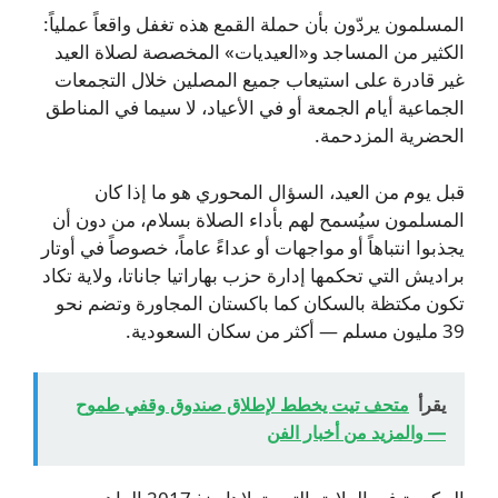
المسلمون يردّون بأن حملة القمع هذه تغفل واقعاً عملياً:
الكثير من المساجد و«العيديات» المخصصة لصلاة العيد
غير قادرة على استيعاب جميع المصلين خلال التجمعات
الجماعية أيام الجمعة أو في الأعياد، لا سيما في المناطق
الحضرية المزدحمة.
قبل يوم من العيد، السؤال المحوري هو ما إذا كان
المسلمون سيُسمح لهم بأداء الصلاة بسلام، من دون أن
يجذبوا انتباهاً أو مواجهات أو عداءً عاماً، خصوصاً في أوتار
براديش التي تحكمها إدارة حزب بهاراتيا جاناتا، ولاية تكاد
تكون مكتظة بالسكان كما باكستان المجاورة وتضم نحو
39 مليون مسلم — أكثر من سكان السعودية.
يقرأ
متحف تيت يخطط لإطلاق صندوق وقفي طموح
— والمزيد من أخبار الفن