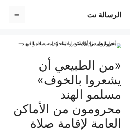
نتقل
لى
الرسالة نت
القائمة
لمحتوى
«من الطبيعي أن
يشعروا بالخوف»
مسلمو الهند
محرومون من الأماكن
العامة لإقامة صلاة