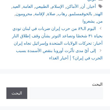
الوسوم
أخبار
,
أن
,
الأماكن
,
الإسلام
,
الطبيعي
,
العامة
,
العيد
,
الهند
,
بالخوفمسلمو
,
رهاب
,
صلاة
,
لإقامة
,
محرومون
,
من
,
يشعروا
اليوم الـ٨٩ من حرب إيران ضربات في لبنان تودي
بحياة ٣١ شخصًا وتصاعد التوتر بشأن وقف إطلاق النار
أخبار: تحركات الولايات المتحدة وإسرائيل تجاه إيران
إلى أيّ مدى تأثّرت أوروبا بنقص الأسمدة بسبب
الحرب في إيران؟ | أخبار الغذاء
البحث
البحث