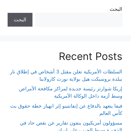
البحث
البحث
Recent Posts
السلطات الأمريكية تعلن مقتل 3 أشخاص في إطلاق نار
ببلدة بروسبكت هيل بولاية نورث كارولاينا
إريكا شوارتز رئيسة جديدة لمراكز مكافحة الأمراض
وسط أزمة داخل الوكالة الأمريكية
فيفا يتعهد بالدفاع عن إنفانتينو إثر انهيار خطة حقوق بث
كأس العالم
مسؤولون أمريكيون ينفون تقارير عن نقص حاد في
الذخيرة وسط الحرب على إيران