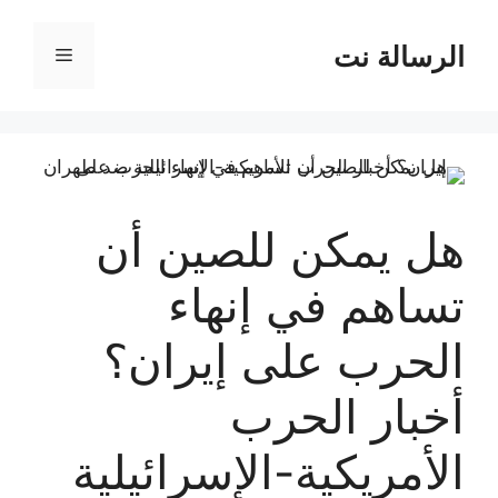
نتقل
لى
الرسالة نت
القائمة
لمحتوى
هل يمكن للصين أن
تساهم في إنهاء
الحرب على إيران؟
أخبار الحرب
الأمريكية-الإسرائيلية