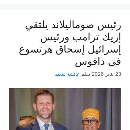
رئيس صوماليلاند يلتقي
إريك ترامب ورئيس
إسرائيل إسحاق هرتسوغ
في دافوس
23 يناير 2026
بقلم
عائشة سعيد