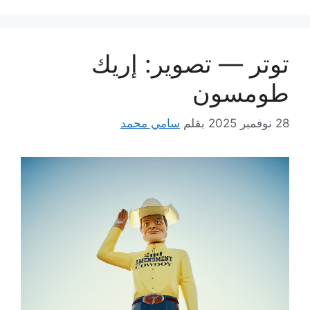
توتر — تصوير: إريك
طومسون
28 نوفمبر 2025
بقلم
سامي محمد