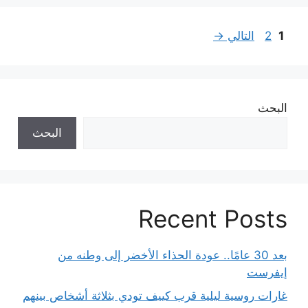
Page
Page
1
2
التالي
→
البحث
البحث
Recent Posts
بعد 30 عامًا.. عودة الحذاء الأخضر إلى وطنه من
إيفرست
غارات روسية ليلية قرب كييف تودي بثلاثة أشخاص بينهم