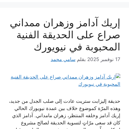
إريك آدامز وزهران ممداني
صراع على الحديقة الفنية
المحبوبة في نيويورك
17 نوفمبر 2025
بقلم
سامي محمد
حديقة إليزابت ستريت عادت إلى صلب الجدل من جديد،
وهذه المرّة كموضوع خلاف بين عمدة نيويورك الحالي
إريك آدامز وخلفه المنتظر، زهران مامداني. آدامز الذي
كان قد سعى مرّاتٍ لتسوية الحديقة لصالح مشروع