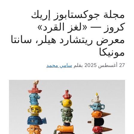
مجلة جوكستابوز إريك
كروز — «لغز القرد»
معرض ريتشارد هيلر، سانتا
مونيكا
27 أغسطس 2025
بقلم
سامي محمد