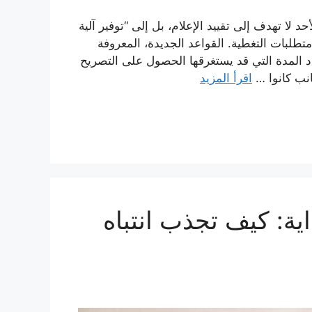
 لا تهدف إلى تقييد الإعلام، بل إلى “توفير آلية
تطلبات التغطية. القواعد الجديدة، المعروفة
تسهيل عمل الإعلام الأجنبي 2026”، لا تحدد المدة التي قد يستغرقها الحصول على التصريح
نب كانوا …
اقرأ المزيد
اية: كيف تجذب انتباه