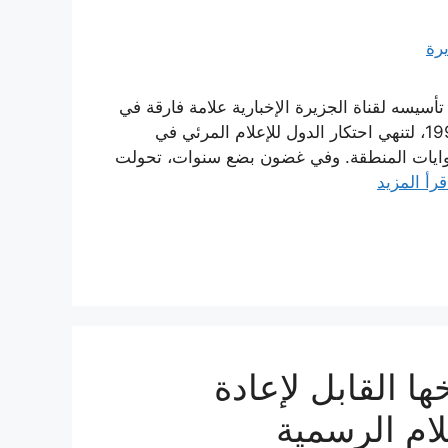
تأسيسه لقناة الجزيرة الإخبارية علامة فارقة في
التاريخ السياسي والثقافي للمنطقة. انطلقت القناة سنة 1996، لتنهي احتكار الدول للإعلام المرئي في
روايات المنطقة. وفي غضون بضع سنوات، تحولت
قرأ المزيد
 القابل لإعادة
لام الرسمية