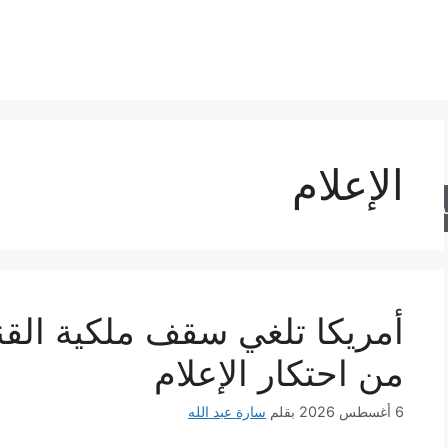
الإعلام
حث
أمريكا تلغي سقف ملكية القن
من احتكار الإعلام
6 أغسطس 2026
بقلم
سارة عبد الله