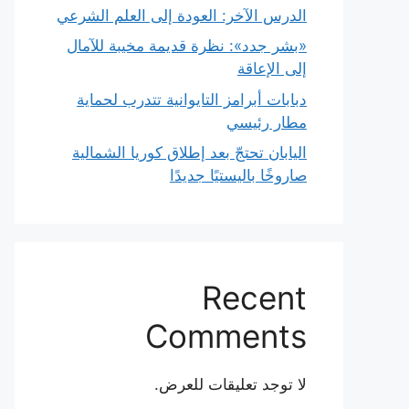
الدرس الآخر: العودة إلى العلم الشرعي
«بشر جدد»: نظرة قديمة مخيبة للآمال
إلى الإعاقة
دبابات أبرامز التايوانية تتدرب لحماية
مطار رئيسي
اليابان تحتجّ بعد إطلاق كوريا الشمالية
صاروخًا باليستيًا جديدًا
Recent
Comments
لا توجد تعليقات للعرض.