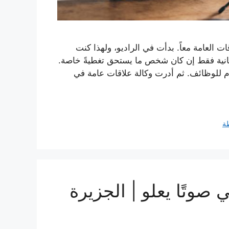
العامة معاً. بدأت في الراديو، ولهذا كنت
انية فقط إن كان شخص ما يستحق تغطيةً خاصة.
دّم للوظائف. ثم أدرت وكالة علاقات عامة في
ة
 صوتًا يعلو | الجزيرة