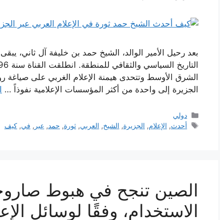
بعد رحيل الأمير الوالد، الشيخ حمد بن خليفة آل ثاني، يبقى 
الشرق الأوسط وتتحدى هيمنة الإعلام الغربي على صياغة 
الجزيرة إلى واحدة من أكثر المؤسسات الإعلامية نفوذاً …
ا
التصنيفات
دولي
الوسوم
أحدث
,
الإعلام
,
الجزيرة
,
الشيخ
,
العربي
,
ثورة
,
حمد
,
عبر
,
في
,
كيف
الصين تنجح في هبوط صاروخها
الاستخدام، وفقًا لوسائل الإع