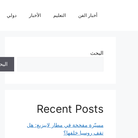
نتقل
لى
أخبار الفن
التعليم
الأخبار
دولي
لمحتوى
البحث
الب
Recent Posts
مسيّرة مفخخة في مطار لايبزيغ: هل
تقف روسيا خلفها؟