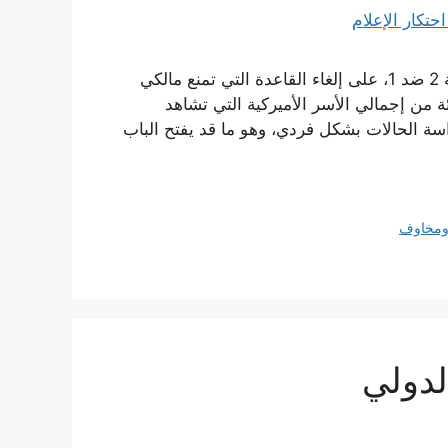
صوّتت لجنة الاتصالات الفيدرالية الأميركية، الخميس، بأغلبية 2 ضد 1، على إلغاء القاعدة التي تمنع مالكي
لية من الوصول إلى أكثر من 39 في المئة من إجمالي الأسر الأميركية التي تشاهد
دراسة الحالات بشكل فردي، وهو ما قد يفتح الباب
مخاوف
لدولي