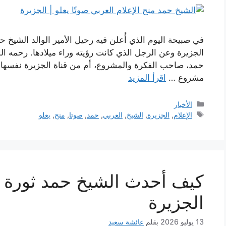
في صبيحة اليوم الذي أُعلن فيه رحيل الأمير الوالد الشيخ 
الجزيرة وعن الرجل الذي كانت رؤيته وراء ميلادها. رحمه ال
حمد، صاحب الفكرة والمشروع، أم من قناة الجزيرة نفسها؟ 
مشروع …
اقرأ المزيد
التصنيفات
الأخبار
الوسوم
الإعلام
,
الجزيرة
,
الشيخ
,
العربي
,
حمد
,
صوتا
,
منح
,
يعلو
كيف أحدث الشيخ حمد ثورة في
الجزيرة
13 يوليو 2026
بقلم
عائشة سعيد