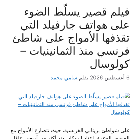
فيلم قصير يسلّط الضوء
على هواتف جارفيلد التي
تقذفها الأمواج على شاطئ
فرنسي منذ الثمانينيات –
كولوسال
6 أغسطس 2026
بقلم
سامي محمد
على شواطئ بريتاني الفرنسية، حيث تتصارع الأمواج مع
الصخور الوعرة، اعتاد السكان منذ أكثر من أربعين عامًا