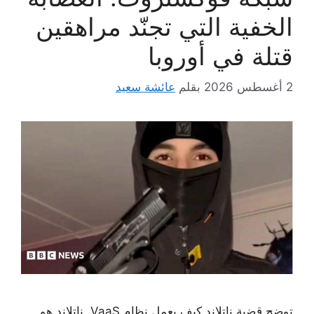
الخفية التي تجنّد مراهقين
قتلة في أوروبا
2 أغسطس 2026
بقلم
عائشة سعيد
توضح قضية ناتلاند كيف يعمل نظام VaaS. ناتلاند هو