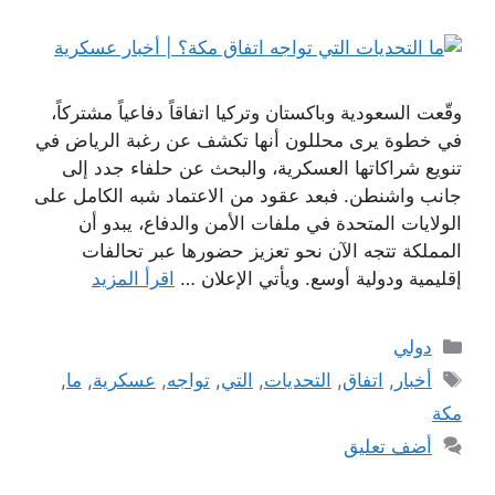
وقّعت السعودية وباكستان وتركيا اتفاقاً دفاعياً مشتركاً،
في خطوة يرى محللون أنها تكشف عن رغبة الرياض في
تنويع شراكاتها العسكرية، والبحث عن حلفاء جدد إلى
جانب واشنطن. فبعد عقود من الاعتماد شبه الكامل على
الولايات المتحدة في ملفات الأمن والدفاع، يبدو أن
المملكة تتجه الآن نحو تعزيز حضورها عبر تحالفات
إقليمية ودولية أوسع. ويأتي الإعلان …
اقرأ المزيد
التصنيفات
دولي
الوسوم
أخبار
,
اتفاق
,
التحديات
,
التي
,
تواجه
,
عسكرية
,
ما
,
مكة
أضف تعليق