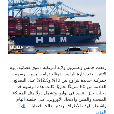
رفعت خمس وعشرون ولاية أمريكية دعوى قضائية، يوم
الاثنين، ضد إدارة الرئيس دونالد ترامب بسبب رسوم
جمركية جديدة تتراوح بين 10% و12.5% على البضائع
القادمة من 60 شريكًا تجاريًا. كانت هذه الرسوم قد
دخلت حيز التنفيذ في يوليو، وتشمل دولًا مثل المملكة
المتحدة والصين والاتحاد الأوروبي، على خلفية اتهام
واشنطن لهذه الأطراف بعدم معالجة قضايا …
اقرأ
المزيد