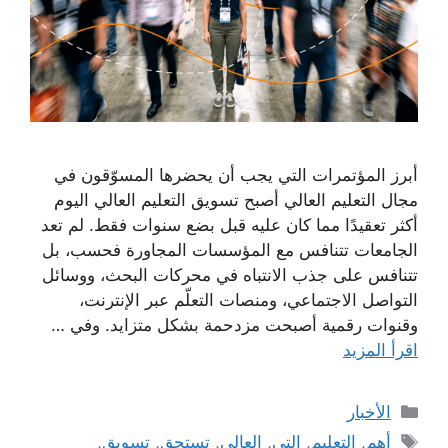
أبرز المؤتمرات التي يجب أن يحضرها المسوّقون في
مجال التعليم العالي أصبح تسويق التعليم العالي اليوم
أكثر تعقيدًا مما كان عليه قبل بضع سنوات فقط. لم تعد
الجامعات تتنافس مع المؤسسات المجاورة فحسب، بل
تتنافس على جذب الانتباه في محركات البحث، ووسائل
التواصل الاجتماعي، ومنصات التعلّم عبر الإنترنت،
وقنوات رقمية أصبحت مزدحمة بشكل متزايد. وفي …
اقرأ المزيد
التصنيفات
الأخبار
الوسوم
أهم
,
التعليم
,
التي
,
العالي
,
تستحق
,
تسويق
,