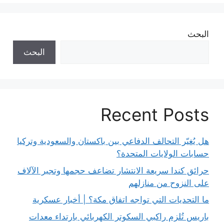
البحث
البحث
Recent Posts
هل يُغيّر التحالف الدفاعي بين باكستان والسعودية وتركيا
حسابات الولايات المتحدة؟
حرائق كندا سريعة الانتشار تضاعف حجمها وتجبر الآلاف
على النزوح من منازلهم
ما التحديات التي تواجه اتفاق مكة؟ | أخبار عسكرية
باريس تُلزم راكبي السكوتر الكهربائي بارتداء معدات