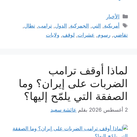
التصنيفات
الأخبار
الوسوم
أمريكية
,
التي
,
الجمركية
,
الدول
,
ترامب
,
تطال
,
تقاضي
,
رسوم
,
عشرات
,
لوقف
,
ولايات
لماذا أوقف ترامب
الضربات على إيران؟ وما
الصفقة التي يلمّح إليها؟
2 أغسطس 2026
بقلم
عائشة سعيد