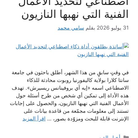
اصطناعي لتحديد الأعمال
الفنية التي نهبها النازيون
31 يوليو 2026
بقلم
سامي محمد
في وقتٍ سابقٍ من هذا الشهر، أطلق باحثون في جامعة
سانتا كلارا بولاية كاليفورنيا روبوت محادثة للذكاء
الاصطناعي اسمه «إيه آي بروفينانس ريسيرش». تهدف
هذه الأداة إلى تمكين أي شخص من طرح أسئلة حول
الأعمال الفنية التي نهبها النازيون، والحصول على إجابات
تستند إلى معلومات مجمّعة من قاعدة بيانات على
الإنترنت قابلة للبحث ومزوّدة بصور، …
اقرأ المزيد
التصنيفات
أخبار الفن