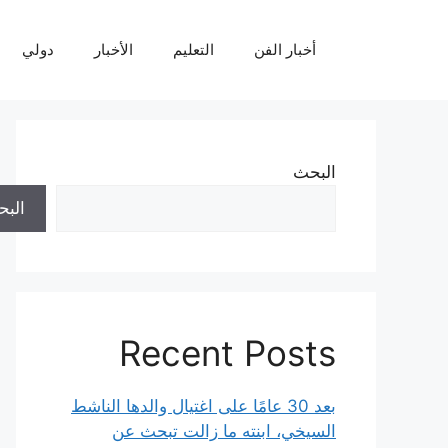
نتقل
لى
أخبار الفن
التعليم
الأخبار
دولي
لمحتوى
البحث
الب
Recent Posts
بعد 30 عامًا على اغتيال والدها الناشط
السيخي، ابنته ما زالت تبحث عن