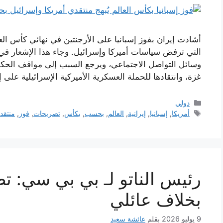
أشادت إيران بفوز إسبانيا على الأرجنتين في نهائي كأس ال
التي ترفض سياسات أميركا وإسرائيل. وجاء هذا الإشعار في 
وسائل التواصل الاجتماعي، ويرجع السبب إلى مواقف الحكوم
غزة، وانتقادها للحملة العسكرية الأميركية الإسرائيلية على
التصنيفات
دولي
الوسوم
أمريكا
,
إسبانيا
,
إيرانية
,
العالم
,
بحسب
,
بكأس
,
تصريحات
,
فوز
,
منتقد
رئيس الناتو لـ بي بي سي: 
بخلاف عائلي
9 يوليو 2026
بقلم
عائشة سعيد