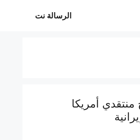
الرسالة نت
ج منتقدي أمريكا
انية