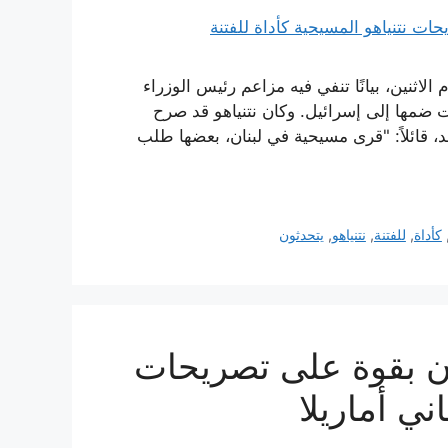
لاثنين، بيانًا تنفي فيه مزاعم رئيس الوزراء
بت ضمها إلى إسرائيل. وكان نتنياهو قد صرح
د، قائلاً: "قرى مسيحية في لبنان، بعضها طلب
كأداة
,
للفتنة
,
نتنياهو
,
يتحدثون
ان بقوة على تصريحات
ني أماريلا