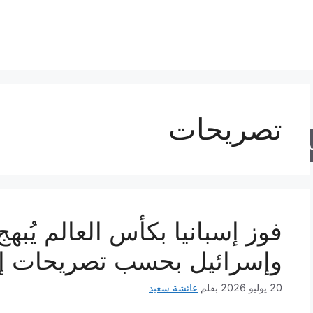
تصريحات
حث
فوز إسبانيا بكأس العالم يُبه
وإسرائيل بحسب تصريحات إير
20 يوليو 2026
بقلم
عائشة سعيد