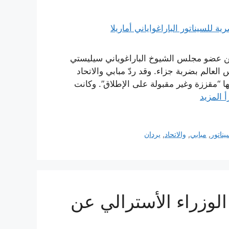
ن عضو مجلس الشيوخ الباراغوياني سيليستي
 العالم بضربة جزاء. وقد ردّ مبابي والاتحاد
 “مقززة وغير مقبولة على الإطلاق”. وكانت
أ المزيد
يناتور
,
مبابي
,
والاتحاد
,
يردان
لوزراء الأسترالي عن