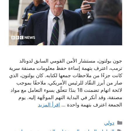
جون بولتون، مستشار الأمن القومي السابق لدونالد
ترمب، اعترف بتهمة إساءة حفظ معلومات مصنفة سرية
كانت جزءًا من ملاحظات جمعها لكتابه. كان بولتون، الذي
صار من أبرز النقّاد للرئيس الأمريكي، ملاحقًا بموجب
لائحة اتهام تضمنت 18 بندًا تتعلّق بسوء التعامل مع مواد
مصنفة، وقد أنكر في البداية التهم الموجَّهة إليه. يوم
الجمعة اعترف بتهمة واحدة …
اقرأ المزيد
التصنيفات
دولي
الوسوم