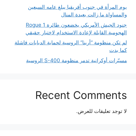
يوم المرأة في جنوب أفريقيا يبلغ عامه السبعين
والمساواة ما زالت بعيدة المنال
جنود الجيش الأمريكي يخضعون طائرة Rogue 1
الهجومية القابلة لإعادة الاستخدام لاختبار حقيقي
لم تكن منظومة “أرينا” الروسية لحماية الدبابات فاشلة
كما بدت
مسيّرات أوكرانية تدمر منظومة S-400 الروسية
Recent Comments
لا توجد تعليقات للعرض.