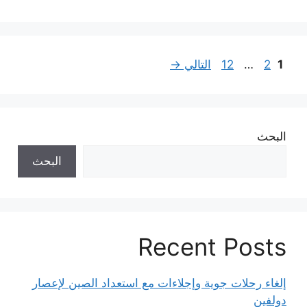
Page
Page
Page
1
2
…
12
التالي
→
البحث
البحث
Recent Posts
إلغاء رحلات جوية وإجلاءات مع استعداد الصين لإعصار
دولفين