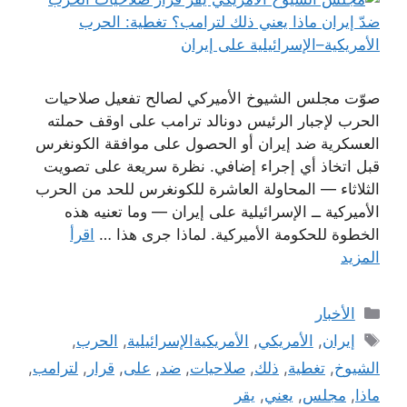
صوّت مجلس الشيوخ الأميركي لصالح تفعيل صلاحيات
الحرب لإجبار الرئيس دونالد ترامب على اوقف حملته
العسكرية ضد إيران أو الحصول على موافقة الكونغرس
قبل اتخاذ أي إجراء إضافي. نظرة سريعة على تصويت
الثلاثاء — المحاولة العاشرة للكونغرس للحد من الحرب
الأميركية ــ الإسرائيلية على إيران — وما تعنيه هذه
الخطوة للحكومة الأميركية. لماذا جرى هذا …
اقرأ
المزيد
التصنيفات
الأخبار
الوسوم
إيران
,
الأمريكي
,
الأمريكيةالإسرائيلية
,
الحرب
,
الشيوخ
,
تغطية
,
ذلك
,
صلاحيات
,
ضد
,
على
,
قرار
,
لترامب
,
ماذا
,
مجلس
,
يعني
,
يقر