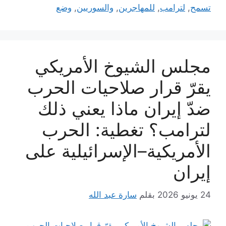
تسمح
,
لترامب
,
للمهاجرين
,
والسوريين
,
وضع
مجلس الشيوخ الأمريكي
يقرّ قرار صلاحيات الحرب
ضدّ إيران ماذا يعني ذلك
لترامب؟ تغطية: الحرب
الأمريكية–الإسرائيلية على
إيران
24 يونيو 2026
بقلم
سارة عبد الله