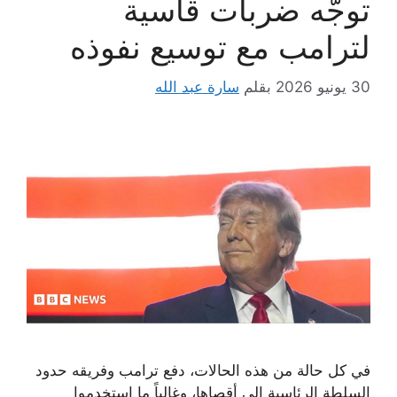
توجّه ضربات قاسية
لترامب مع توسيع نفوذه
30 يونيو 2026
بقلم
سارة عبد الله
في كل حالة من هذه الحالات، دفع ترامب وفريقه حدود
السلطة الرئاسية إلى أقصاها، وغالباً ما استخدموا