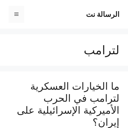
نتقل
لى
الرسالة نت
القائمة
لمحتوى
لترامب
ما الخيارات العسكرية
لترامب في الحرب
الأميركية الإسرائيلية على
إيران؟