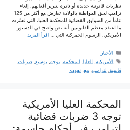
نظريات قانونية جديدة أو نادرة لتبرير أفعالهم. إلغاء
ترامب لحق المواطنة بالولادة تعارض مع أكثر من 125
عاماً من السوابق القضائية للمحكمة العليا، التي فسّرت
ما اعتقد معظم القانونيين أنه نص واضح في الدستور
الأمريكي. الرسوم الجمركية التي …
اقرأ المزيد
التصنيفات
الأخبار
الوسوم
الأمريكية
,
العليا
,
المحكمة
,
توجه
,
توسيع
,
ضربات
,
قاسية
,
لترامب
,
مع
,
نفوذه
المحكمة العليا الأمريكية
توجه 3 ضربات قضائية
لترامب في أحكام حاسمة: