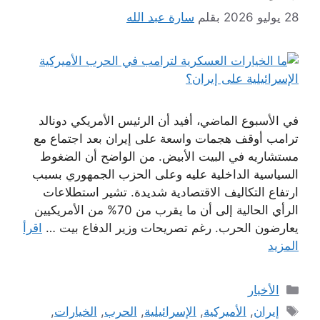
28 يوليو 2026
بقلم
سارة عبد الله
في الأسبوع الماضي، أفيد أن الرئيس الأمريكي دونالد
ترامب أوقف هجمات واسعة على إيران بعد اجتماع مع
مستشاريه في البيت الأبيض. من الواضح أن الضغوط
السياسية الداخلية عليه وعلى الحزب الجمهوري بسبب
ارتفاع التكاليف الاقتصادية شديدة. تشير استطلاعات
الرأي الحالية إلى أن ما يقرب من 70% من الأمريكيين
يعارضون الحرب. رغم تصريحات وزير الدفاع بيت …
اقرأ
المزيد
التصنيفات
الأخبار
الوسوم
إيران
,
الأميركية
,
الإسرائيلية
,
الحرب
,
الخيارات
,