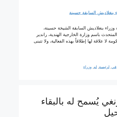
ة وزراء بنغلاديش السابقة الشيخة حسينة،
لمتحدث باسم وزارة الخارجية الهندية، راندير
لا علاقة لها إطلاقاً بهذه الفعالية، ولا تتبنى
في
,
لرئيسة
,
له
,
وزراء
ي يُسمح له بالبقاء
حيل