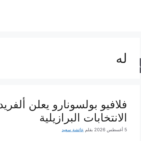
له
حث
فلافيو بولسونارو يعلن ألفريدو
الانتخابات البرازيلية
5 أغسطس 2026
بقلم
عائشة سعيد