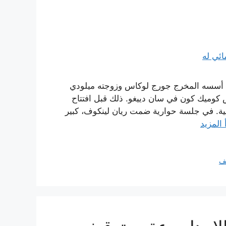
أسسه المخرج جورج لوكاس وزوجته ميلودي
 كوميك كون في سان دييغو. ذلك قبل افتتاح
ات الأولية. في جلسة حوارية ضمت ريان لينكوف، كبير
 المزيد
ف