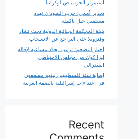
استمرار الحرب في أوكرانيا
تحذير أممي: حرب السودان تهدد
مستقبل جيل بأكمله
هيئة المحكمة الجنائية الدولية تحث تشاد
وفنزويلا على التراجع عن الانسحاب
أخبار التضخم: ترمب يجدّد مساعيه لإقالة
ليزا كوك من مجلس الاحتياطي
الفيدرالي
إصابة ستة فلسطينيين بينهم مسعفون
في اعتداءات إسرائيلية بالضفة الغربية
Recent
Comments