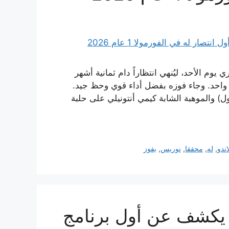
يوم الأحد، ليُنهي انتظاراً دام ثمانية أشهر
ا واحد. وجاء فوزه بفضل أداء قوي وحظ جيد.
) والموهبة الشابة كيمي أنتونيلي على حلبة
اندو
,
له
,
محققا
,
نوريس
,
يفوز
يكشف عن أول برنامج