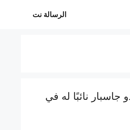
الرسالة نت
 جاسبار نائبًا له في