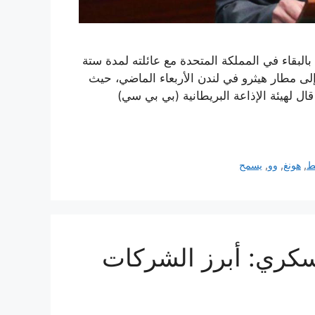
البقاء في المملكة المتحدة مع عائلته لمدة ستة
إلى مطار هيثرو في لندن الأربعاء الماضي، حيث
ل لهيئة الإذاعة البريطانية (بي بي سي)
ط
,
هونغ
,
وو
,
يسمح
سكري: أبرز الشركات