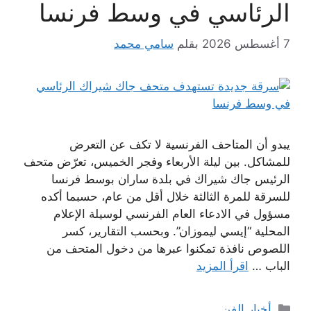
الرئاسي في وسط فرنسا
7 أغسطس 2026
بقلم
سامي محمد
يبدو أن المتاحف الفرنسية لا تكف عن التعرض
للمشاكل. بين ليلة الأربعاء وفجر الخميس، تعرّض متحف
الرئيس جاك شيراك في بلدة ساران بوسط فرنسا
للسرقة للمرة الثالثة خلال أقل من عام، حسبما أكده
مسؤول في الادعاء العام الفرنسي لوسيلة الإعلام
المحلية “إيسي ليموزان”. وبحسب التقارير، كسر
اللصوص نافذة تمكنوا عبرها من دخول المتحف من
الباب …
اقرأ المزيد
التصنيفات
أخبار الفن