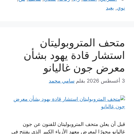
نوي
,
يعيد
متحف المتروبوليتان
استشار قادة يهود بشأن
معرض جون غاليانو
3 أغسطس 2026
بقلم
سامي محمد
قبل أن يعلن متحف المتروبوليتان للفنون عن جون
غاليانو محورًا لمعرض معهد الأزياء الكبير الذي يفتتح في