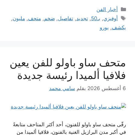
التصنيفات
أخبار الفن
الوسوم
أوفيزي
,
بـ50
,
تجديد
,
تفاصيل
,
ضخم
,
متحف
,
مليون
,
يكشف
,
يورو
متحف ساو باولو للفن يعين
فلافيا ألميدا رئيسة جديدة
6 أغسطس 2026
بقلم
سامي محمد
رقّى متحف ساو باولو للفنون، أحد أكثر المتاحف متابعةً
في أكبر مدن البرازيل الغنية بالفنون، فلافيا ألميدا من