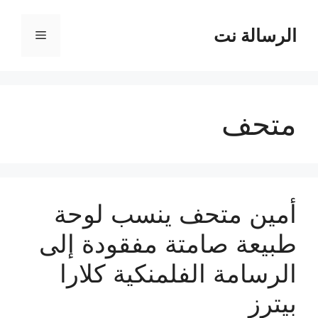
نتقل
لى
الرسالة نت
القائمة
لمحتوى
متحف
أمين متحف ينسب لوحة
طبيعة صامتة مفقودة إلى
الرسامة الفلمنكية كلارا
بيترز