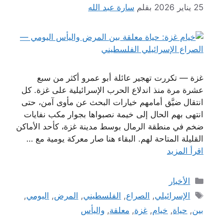
25 يناير 2026
بقلم
سارة عبد الله
غزة — تكررت تهجير عائلة أبو عمرو أكثر من سبع
عشرة مرة منذ اندلاع الحرب الإسرائيلية على غزة. كل
انتقال ضيَّق أمامهم خيارات البحث عن مأوى آمن، حتى
انتهى بهم الحال إلى خيمة نصبواها بجوار مكب نفايات
ضخم في منطقة الرمال بوسط مدينة غزة، كأحد الأماكن
القليلة المتاحة لهم. البقاء هنا صار معركة يومية مع …
اقرأ المزيد
التصنيفات
الأخبار
الوسوم
الإسرائيلي
,
الصراع
,
الفلسطيني
,
المرض
,
اليومي
,
بين
,
حياة
,
خيام
,
غزة
,
معلقة
,
واليأس