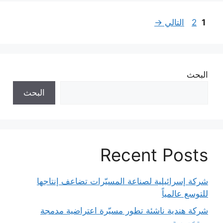
Page
Page
1
2
التالي
→
البحث
البحث
Recent Posts
شركة إسرائيلية لصناعة المسيّرات تضاعف إنتاجها
للتوسع عالمياً
شركة هندية ناشئة تطور مسيّرة اعتراضية مدمجة
ومتخصصة