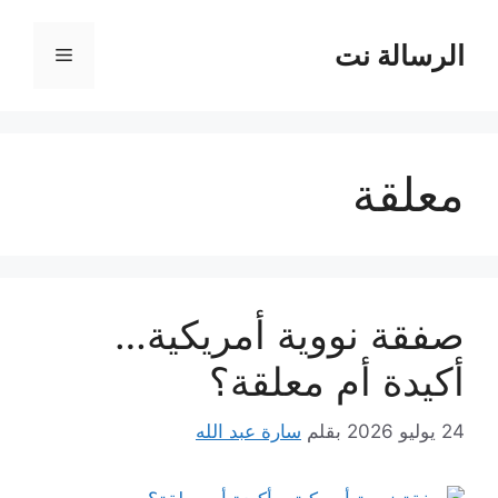
نتقل
لى
الرسالة نت
القائمة
لمحتوى
معلقة
صفقة نووية أمريكية…
أكيدة أم معلقة؟
24 يوليو 2026
بقلم
سارة عبد الله