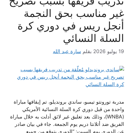
تدريب فريقها بسبب تصريح
غير مناسب بحق النجمة
أنجل ريس في دوري كرة
السلة النسائي
19 يوليو 2026
بقلم
سارة عبد الله
مدربة تورونتو تيمبو، ساندي برونديلو، تم إيقافها مباراة
واحدة من قبل دوري كرة السلة النسائية الأمريكي
(WNBA)، وذلك بعد تعليق غير لائق أدلت به خلال مباراة
الفريق ضد أتلانتا دريم يوم الجمعة. جاء في بيان صادر
عن الدوري يوم السبت: “الدوري يتوقع من جميع