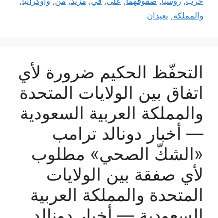
حرب
,
روسيا
,
صفوفهما
,
على
,
في
,
مزيد
,
من
,
وأوكرانيا
,
والمملكة
,
يعيدان
التحفّظ الحكيم ضرورة لأي
اتفاق بين الولايات المتحدة
والمملكة العربية السعودية
— أخبار دونالد ترامب
«الشكّ الصحي» مطلوب
لأي صفقة بين الولايات
المتحدة والمملكة العربية
السعودية — أخبار دونالد