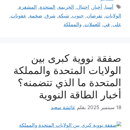
الوسوم
آسيا
,
أخبار
,
احتيال
,
الجريمة
,
المتحدة
,
المشفرة
,
الولايات
,
تفرضان
,
جنوب
,
شبكة
,
شرق
,
ضخمة
,
عقوبات
,
على
,
في
,
للعملات
,
والمملكة
صفقة نووية كبرى بين
الولايات المتحدة والمملكة
المتحدة ما الذي تتضمنه؟
أخبار الطاقة النووية
18 سبتمبر 2025
بقلم
عائشة سعيد