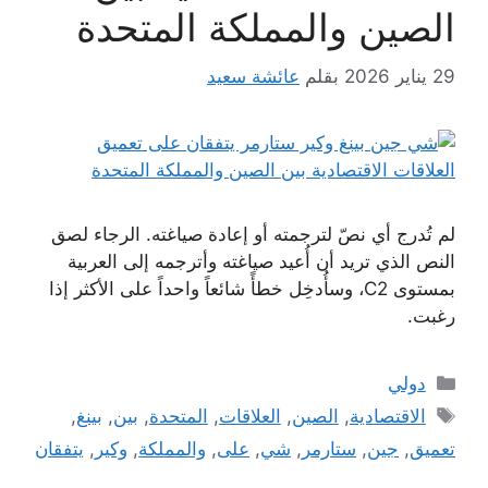
الصين والمملكة المتحدة
29 يناير 2026
بقلم
عائشة سعيد
لم تُدرج أي نصّ لترجمته أو إعادة صياغته. الرجاء لصق
النص الذي تريد أن أُعيد صياغته وأترجمه إلى العربية
بمستوى C2، وسأُدخِل خطأً شائعاً واحداً على الأكثر إذا
رغبت.
التصنيفات
دولي
الوسوم
الاقتصادية
,
الصين
,
العلاقات
,
المتحدة
,
بين
,
بينغ
,
تعميق
,
جين
,
ستارمر
,
شي
,
على
,
والمملكة
,
وكير
,
يتفقان