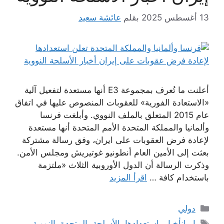
13 أغسطس 2025
بقلم
عائشة سعيد
أعلنت ما تُعرف بمجموعة E3 أنها مستعدة لتفعيل آلية
«الاستعادة الفورية» للعقوبات المنصوص عليها في اتفاق
عام 2015 المتعلق بالملف النووي. وأبلغت فرنسا
وألمانيا والمملكة المتحدة الأمم المتحدة أنها مستعدة
لإعادة فرض العقوبات على ايران، وفق رسالة مشتركة
بعثت إلى الأمين العام أنطونيو غوتيريش ومجلس الأمن.
وذكرت الرسالة أن الدول الأوروبية الثلاث «ملتزمة
باستخدام كافة …
اقرأ المزيد
التصنيفات
دولي
الوسوم
إيرانأخبار
,
استعدادها
,
الأسلحة
,
المتحدة
,
النووية
,