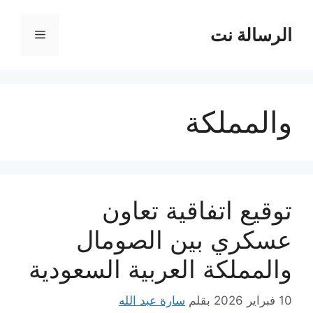
نتقل
لى
الرسالة نت
القائمة
لمحتوى
والمملكة
توقيع اتفاقية تعاون
عسكري بين الصومال
والمملكة العربية السعودية
10 فبراير 2026
بقلم
سارة عبد الله