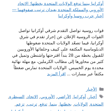
قوات روسية تواصل التقدم شرقي أوكرانيا تواصل
القوات الروسية الإعلان عن إحراز تقدم في شرق
أوكرانيا، فيما تصعّد الولايات المتحدة ضغوطها
الدبلوماسية المكثفة على كييف وحلفائها الأوروبيين
للقبول بخطة من 28 بنداً اقترحتها واشنطن وتميل في
كثير من محاورها إلى مطالب الكرملين، مع مهلة نهائية
محددة يوم الخميس. الولايات المتحدة تمارس ضغطاً
مكثفاً عبر مسارات …
اقرأ المزيد
التصنيفات
الأخبار
الوسوم
أخبار
,
أوكرانيا
,
الأراضي
,
الأوروبي
,
الاتحاد
,
السيطرة
,
المتحدة
,
الولايات
,
بخطتها
,
بينما
,
تدفع
,
ترتيب
,
تزعم
,