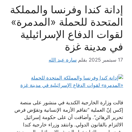
إدانة كندا وفرنسا والمملكة
المتحدة للحملة «المدمرة»
لقوات الدفاع الإسرائيلية
في مدينة غزة
17 سبتمبر 2025
بقلم
سارة عبد الله
قالت وزارة الخارجية الكندية في منشور على منصة
إكس إنّ العملية “تفاقم الأزمة الإنسانية وتقوّض فرص
تحرير الرهائن”. وأضافت أن على حكومة إسرائيل
الالتزام بالقانون الدولي. وانتقد وزراء خارجية كندا
وفرنسا وبريطانيا دخول الجيش الإسرائيلي إلى مدينة