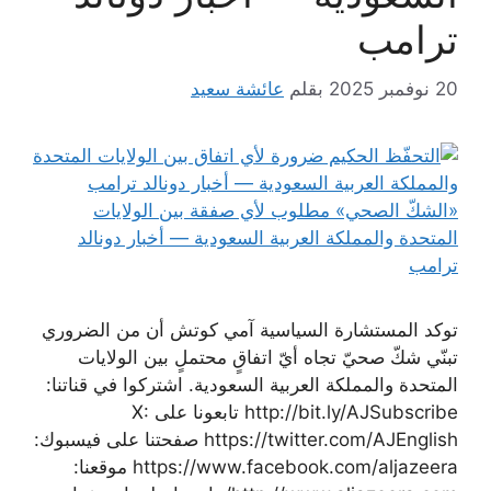
ترامب
20 نوفمبر 2025
بقلم
عائشة سعيد
توكد المستشارة السياسية آمي كوتش أن من الضروري
تبنّي شكّ صحيّ تجاه أيّ اتفاقٍ محتملٍ بين الولايات
المتحدة والمملكة العربية السعودية. اشتركوا في قناتنا:
http://bit.ly/AJSubscribe تابعونا على X:
https://twitter.com/AJEnglish صفحتنا على فيسبوك:
https://www.facebook.com/aljazeera موقعنا: