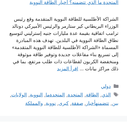
الشراكة الأطلسية للطاقة النووية المتقدمة وقع رئيس
الوزراء البريطاني كير ستارمر والرئيس الأميركي دونالد
ترامب اتفاقية بقيمة عدة مليارات جنيه إسترليني لتوسيع
نطاق الطاقة النووية في البلدين. تهدف هذه المبادرة
المسماة «الشراكة الأطلسية للطاقة النووية المتقدمة»
إلى تسريع بناء مفاعلات جديدة وتوفير طاقة موثوقة
ومنخفضة الكربون لقطاعات ذات طلب مرتفع، بما في
ذلك مراكز بيانات …
اقرأ المزيد
التصنيفات
دولي
الوسوم
الذي
,
الطاقة
,
المتحدة
,
المتحدةما
,
النووية
,
الولايات
,
بين
,
تتضمنهأخبار
,
صفقة
,
كبرى
,
نووية
,
والمملكة