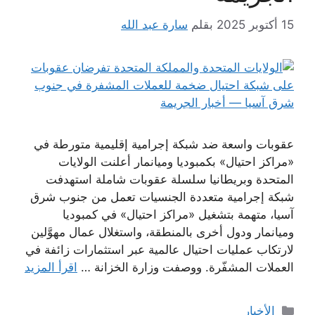
15 أكتوبر 2025
بقلم
سارة عبد الله
عقوبات واسعة ضد شبكة إجرامية إقليمية متورطة في
«مراكز احتيال» بكمبوديا وميانمار أعلنت الولايات
المتحدة وبريطانيا سلسلة عقوبات شاملة استهدفت
شبكة إجرامية متعددة الجنسيات تعمل من جنوب شرق
آسيا، متهمة بتشغيل «مراكز احتيال» في كمبوديا
وميانمار ودول أخرى بالمنطقة، واستغلال عمال مهوَّلين
لارتكاب عمليات احتيال عالمية عبر استثمارات زائفة في
العملات المشفّرة. ووصفت وزارة الخزانة …
اقرأ المزيد
التصنيفات
الأخبار