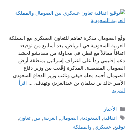
وقّع الصومال مذكرة تفاهم للتعاون العسكري مع المملكة
العربية السعودية في الرياض، بعد أسابيع من توقيعه
اتفاقاً مماثلاً مع قطر، في محاولة من مقديشو لحشد
دعم إقليمي رداً على اعتراف إسرائيل بمنطقة أرض
الصومال المنفصلة. المذكرة وُقّعت بين وزير دفاع
الصومال أحمد معلم فيقي ونائب وزير الدفاع السعودي
الأمير خالد بن سلمان بن عبدالعزيز، وتهدف، …
اقرأ
المزيد
التصنيفات
الأخبار
الوسوم
اتفاقية
,
السعودية
,
الصومال
,
العربية
,
بين
,
تعاون
,
توقيع
,
عسكري
,
والمملكة