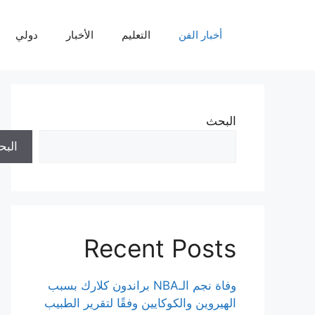
نتقل
لى
أخبار الفن
التعليم
الأخبار
دولي
لمحتوى
البحث
الب
Recent Posts
وفاة نجم الـNBA براندون كلارك بسبب
الهيروين والكوكايين وفقًا لتقرير الطبيب