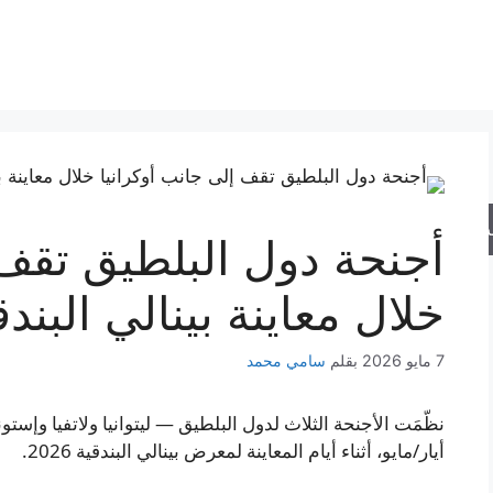
حث
أجنحة دول البلطيق تقف 
خلال معاينة بينالي البندق
7 مايو 2026
بقلم
سامي محمد
نظّمَت الأجنحة الثلاث لدول البلطيق — ليتوانيا ولاتفيا وإس
أيار/مايو، أثناء أيام المعاينة لمعرض بينالي البندقية 2026.