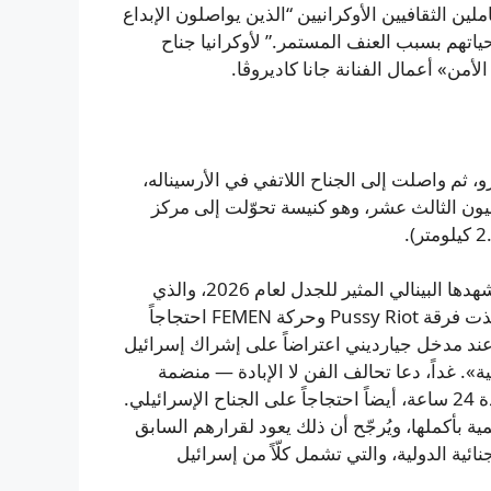
ملين الثقافيين الأوكرانيين “الذين يواصلون الإبداع
اتهم بسبب العنف المستمر.” لأوكرانيا جناح
من» أعمال الفنانة جانا كاديروڤا.
، ثم واصلت إلى الجناح اللاتفي في الأرسيناله،
ليون الثالث عشر، وهو كنيسة تحوّلت إلى مركز
تأتي هذه المبادرة ضمن سلسلة من البيانات السياسية التي شهدها البينالي المثير للجدل لعام 2026، والذي
سيفتتح أبوابه للجمهور في التاسع من مايو. صباح الأربعاء، نفّذت فرقة Pussy Riot وحركة FEMEN احتجاجاً
ن عند مدخل جيارديني اعتراضاً على إشراك إسرائيل
». غداً، دعا تحالف الفن لا الإبادة — منضمة
آرت نوت جينوسايد ألايانس — إلى تجمع لإطلاق إضراب لمدة 24 ساعة، أيضاً احتجاجاً على الجناح الإسرائيلي.
ية بأكملها، ويُرجّح أن ذلك يعود لقرارهم السابق
جنائية الدولية، والتي تشمل كلّاً من إسرائيل