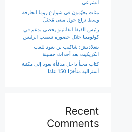
الشرعي
مئات يخيّمون في شوارع روما الحارقة
وسط نزاع حول مبنى مُحتَلّ
رئيس الفيفا انفانتينو يحظى بدعم في
كولومبيا خلال حضوره تنصيب الرئيس
بنغلاديش: شاكيب لن يعود للعب
الكريكيت بعد أحداث حسينة
كتاب مخبأ داخل مدفأة يعود إلى مكتبة
أسترالية متأخرًا 150 عامًا
Recent
Comments