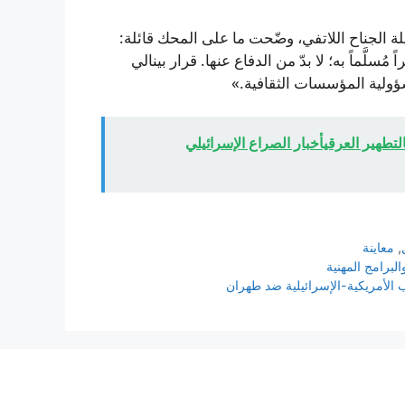
ة الجناح اللاتفي، وضّحت ما على المحك قائلة:
سلَّماً به؛ لا بدّ من الدفاع عنها. قرار بينالي
ؤولية المؤسسات الثقافية.»
تطهير العرقيأخبار الصراع الإسرائيلي
,
معاينة
لبرامج المهنية
 الأمريكية-الإسرائيلية ضد طهران