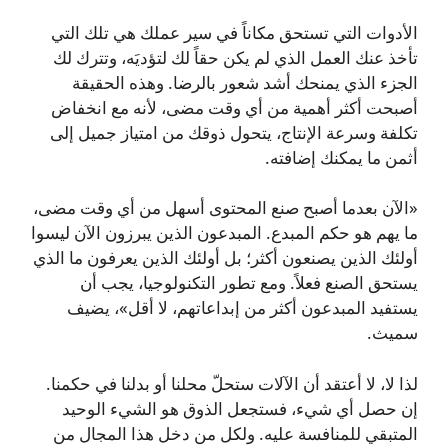
الأدوات التي تستحق مكاناً في سير عملك هي تلك التي
تأخذ عنك العمل الذي لم يكن حقاً لك لتؤديَه، وتترك لك
الجزء الذي يمنحك أشد شعور بالرضا. وهذه الحقيقة
أصبحت أكثر أهمية من أي وقت مضى، لأنه مع انخفاض
تكلفة وسرعة الإنتاج، يتحول ذوقك من امتياز جميل إلى
أثمن ما يمكنك إضافته.
«الآن بعدما أصبح صنع المحتوى أسهل من أي وقت مضى،
ما يهم هو حكم المبدع. المبدعون الذين يبرزون الآن ليسوا
أولئك الذين يصنعون أكثر؛ بل أولئك الذين يعرفون ما الذي
يستحق الصنع فعلاً. ومع تطور التكنولوجيا، يجب أن
يستفيد المبدعون أكثر من إبداعاتهم، لا أقل»، يضيف
سميث.
لذا لا، لا أعتقد أن الآلات ستحلّ محلنا أو بدلنا في حكمنا.
إن حصل أي شيء، فستجعل الذوق هو الشيء الوحيد
المتبقي للمنافسة عليه. ولكل من دخل هذا المجال من