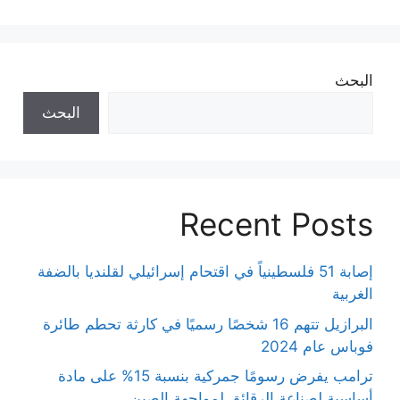
البحث
البحث
Recent Posts
إصابة 51 فلسطينياً في اقتحام إسرائيلي لقلنديا بالضفة
الغربية
البرازيل تتهم 16 شخصًا رسميًا في كارثة تحطم طائرة
فوباس عام 2024
ترامب يفرض رسومًا جمركية بنسبة 15% على مادة
أساسية لصناعة الرقائق لمواجهة الصين