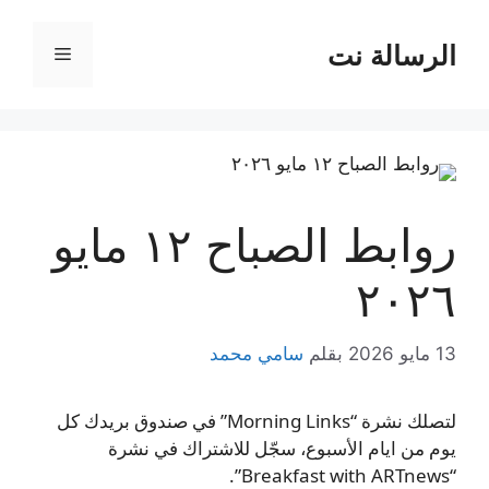
نتقل
لى
الرسالة نت
القائمة
لمحتوى
روابط الصباح ١٢ مايو
٢٠٢٦
13 مايو 2026
بقلم
سامي محمد
لتصلك نشرة “Morning Links” في صندوق بريدك كل
يوم من ايام الأسبوع، سجّل للاشتراك في نشرة
“Breakfast with ARTnews”.