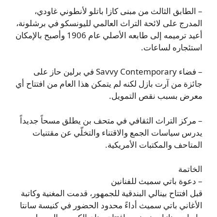
– الطابق الثالث من مبنى كازا باتلو لأنطوني غاودي،
المدرج على لائحة التراث العالمي لليونسكو في برشلونة،
أعيد ترميمه إلى طابعه الأصلي عام 1906 وأصبح بالإمكان
استئجاره لساعات.
– فضاء Savvy Contemporary في برلين حاز على
جائزة من آرت بازل لكنه لم يتمكن هذا العام من افتتاح أي
معرض بسبب نقص التمويل.
– مركز التراث الثقافي في متحف بن يطلق مسحاً جديداً
يدرس سياسات الجمع والاقتناء والتخلّي عن مقتنيات
المتاحف والمكتبات الأمريكية.
الخاتمة
– دعوة باتي سميث للفنانين
قبل افتتاح بينالي البندقية للجمهور، قدمت المغنية وكاتبة
الأغاني باتي سميث أداءً محدود الحضور في كنيسة سانتا