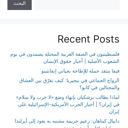
البحث
Recent Posts
فلسطينيون في الضفة الغربية المحتلة يصمدون في يوم
الشعوب الأصلية | أخبار حقوق الإنسان
فيفا ينتقد حملة للإطاحة بجياني إنفانتينو
الزواج الجماعي في نيجيريا: كيف تفرّق بين العشاق
والمحتالين في كانو؟
لماذا يطالب بزشكيان بإنهاء وضع «لا حرب ولا سلام»
في إيران؟ | أخبار الحرب الأمريكية-الإسرائيلية على
إيران
دانيال كيناهان: زعيم جريمة مشتبه به يعود إلى أيرلندا