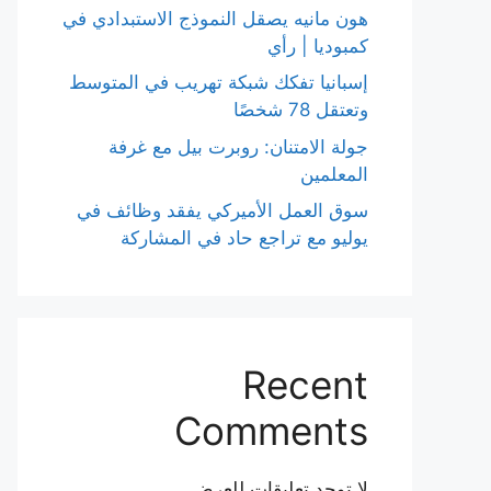
هون مانيه يصقل النموذج الاستبدادي في
كمبوديا | رأي
إسبانيا تفكك شبكة تهريب في المتوسط
وتعتقل 78 شخصًا
جولة الامتنان: روبرت بيل مع غرفة
المعلمين
سوق العمل الأميركي يفقد وظائف في
يوليو مع تراجع حاد في المشاركة
Recent
Comments
لا توجد تعليقات للعرض.