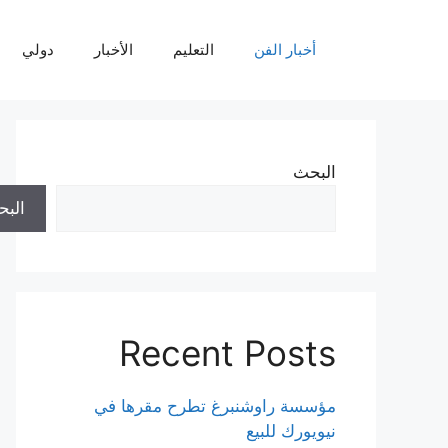
نتقل
لى
أخبار الفن
التعليم
الأخبار
دولي
لمحتوى
البحث
الب
Recent Posts
مؤسسة راوشنبرغ تطرح مقرها في
نيويورك للبيع