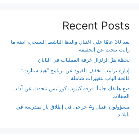
Recent Posts
بعد 30 عامًا على اغتيال والدها الناشط السيخي، ابنته ما
زالت تبحث عن الحقيقة
لحظة هزّ الزلزال غرفة العمليات في اليابان
إدارة ترامب تخفف القيود عن برنامج “هيد ستارت”
فاتحة الباب لتغييرات شاملة
ضع هاتفك جانباً: فرقة كيبوب كورتيس تتحدث عن آداب
الحفلات
مسؤولون: قتيل و4 جرحى في إطلاق نار بمدرسة في
تايلاند