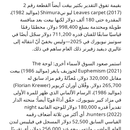
بقيمة تفوق التقدير بكثير بيعَت أيضاً القطعة رقم 2
Leaves carpet (2017) ليو نيShimura (مواليد 1982)،
المقدرة حتى 180 ألف دولار لكنها بيعت بعد منافسة
طويلة ومحتدمة بمبلغ 998,400 دولار، محطمًا رقمًا
قياسيًا سابقًا للفنان قدره 711,200 دولار سجّل أيضًا في
سوتبيز نيويورك في 2025—وليس بخفيّ أنّ انتقاله إلى
غاليري ديفيد زفيرنر ذلك العام ساهم في ذلك.
استمر صعود السوق لأسماء أخرى: لوحة The
Euphemism (2021) لجوزيف يايغر (مواليد 1986) بيعت
مقابل 320,000 دولار، مُعدِّلةً رقم مزاد سابق له
265,700 دولار. وفْلان أوران كريوير (Florian Krewer)
(مواليد 1986)، الرسام الألماني الذي ظهر للمرة الأولى
في مزاد كبير بنيويورك، حقّق أداءً قويًا أيضاً؛ منحته الدار
تقديراً قدره 180,000 دولار للوحتِه القاتمة night
hunters (2022)، أي أكثر من ثلاثة أضعاف رقمه
القياسي السابق 52,500 دولار المسجل في فيليبس لندن
العام الماضي، وانتهى بيعه عند 256,000 دولار، أي تقريبًا