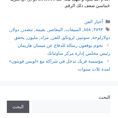
خَماسيَ ضعف ذلك الرقم.
التصنيفات
أخبار الفن
الوسوم
٣٨٩٣
,
٨٥٨
,
المبيعات
,
المعاصر
,
بقيمة
,
تتصدر
,
دولار
,
دولارلوحة
,
سوثبيز
,
لروثكو
,
للفن
,
مزاد
,
مليون
,
يحقق
نجوم يوقعون رسالة للدفاع عن ميسان هاريمان
رئيس مجلس إدارة مركز ساوثبانك
مؤسسة فريك تدخل في شراكة مع «لويس فويتون»
لمدة ثلاث سنوات
البحث
البحث