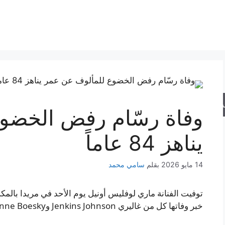
حث
وفاة رسّام رفض الخضو
يناهز 84 عاماً
14 مايو 2026
بقلم
سامي محمد
توفيت الفنانة ماري لوفليس أونيل يوم الأحد في مريدا بالمك
خبر وفاتها كل من غاليري Jenkins Johnson وMarianne Boesky يوم الأربعاء.