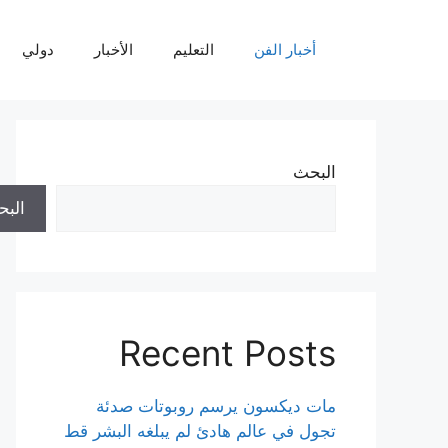
نتقل
لى
أخبار الفن
التعليم
الأخبار
دولي
لمحتوى
البحث
الب
Recent Posts
مات ديكسون يرسم روبوتات صدئة
تجول في عالم هادئ لم يبلغه البشر قط