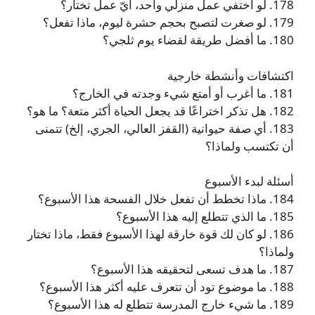
178. لو اختفي عمل منزلي واحد، أيّ عمل تختار؟
179. لو صغرت لتصبح بحجم حشرة ليوم، ماذا تفعل؟
180. ما أفضل طريقة لقضاء يوم ثلجي؟
اكتشافات وأنشطة خارجية
181. ما أغرب أو أمتع شيء وجدته في الخارج؟
182. هل تذكر اختراعًا قد يجعل الحياة أكثر متعة؟ ما هو؟
183. أي صفة حيوانية (القفز العالي، الجري، إلخ) تتمنى
أن تكتسب ولماذا؟
أسئلة لبدء الأسبوع
184. ماذا تخطط أن تفعل خلال الفسحة هذا الأسبوع؟
185. ما الذي تتطلع إليه هذا الأسبوع؟
186. لو كان لك قوة خارقة لهذا الأسبوع فقط، ماذا تختار
ولماذا؟
187. ما هدف تسعى لتحقيقه هذا الأسبوع؟
188. ما موضوع تود أن تتعرف عليه أكثر هذا الأسبوع؟
189. ما شيء خارج المدرسة تتطلع له هذا الأسبوع؟