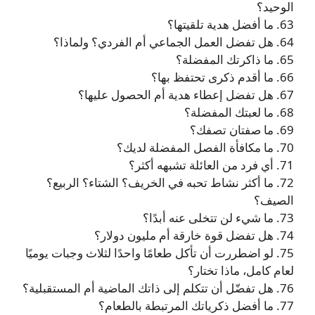
الوحيد؟
63. ما أفضل هدية تلقيتها؟
64. هل تفضل العمل الجماعي أم الفردي؟ ولماذا؟
65. ما ذاكرتك المفضلة؟
66. ما أقدم ذكرى تحتفظ بها؟
67. هل تفضل إعطاء هدية أم الحصول عليها؟
68. ما لعبتك المفضلة؟
69. ما صفتان تصفك؟
70. ما مكافأة الفصل المفضلة لديك؟
71. أي فرد من العائلة تشبهه أكثر؟
72. ما أكثر نشاط تحبه في الخريف؟ الشتاء؟ الربيع؟
الصيف؟
73. ما شيء لن تتخلى عنه أبدًا؟
74. هل تفضل قوة خارقة أم مليون دولار؟
75. لو اضطررت أن تأكل طعامًا واحدًا لثلاث وجبات يوميًا
لعام كامل، ماذا تختار؟
76. هل تفضّل أن تتكلم إلى ذاتك الماضية أم المستقبلية؟
77. ما أفضل ذكرياتك المرتبطة بالطعام؟