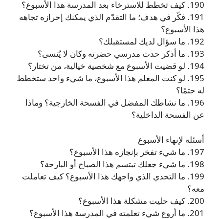
190. كيف تخطط للاسترخاء بعد المدرسة هذا الأسبوع؟
191. فكّر في هدف؛ ما التقدّم الذي يمكنك إحرازه تجاهه
هذا الأسبوع؟
192. ما سؤال لديك لمستقبلك؟
193. ما أذكر حدث مدرسي حضرته وكان لا يُنسى؟
194. لو قضيت الأسبوع مع شخصية خيالية، من تختار؟
195. لو كنت المعلم هذا الأسبوع، ما شيء واحد ستخطط
له حتمًا؟
196. ما نشاطك المفضل في الفسحة الخارجية؟ وماذا
عن الفسحة الداخلية؟
أسئلة لإنهاء الأسبوع
197. ما شيء تفخر بإنجازه هذا الأسبوع؟
198. ما شيء جعلك تبتسم هذا الصباح أو البارحة؟
199. ما التحدي الذي واجهك هذا الأسبوع؟ كيف تعاملت
معه؟
200. كيف حليت مشكلة هذا الأسبوع؟
201. ما أروع شيء تعلمته في المدرسة هذا الأسبوع؟