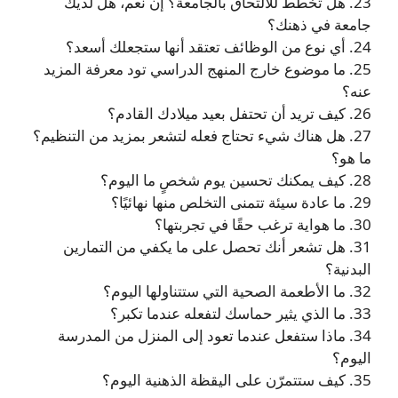
23. هل تخطط للالتحاق بالجامعة؟ إن نعم، هل لديك
جامعة في ذهنك؟
24. أي نوع من الوظائف تعتقد أنها ستجعلك أسعد؟
25. ما موضوع خارج المنهج الدراسي تود معرفة المزيد
عنه؟
26. كيف تريد أن تحتفل بعيد ميلادك القادم؟
27. هل هناك شيء تحتاج فعله لتشعر بمزيد من التنظيم؟
ما هو؟
28. كيف يمكنك تحسين يوم شخصٍ ما اليوم؟
29. ما عادة سيئة تتمنى التخلص منها نهائيًا؟
30. ما هواية ترغب حقًا في تجربتها؟
31. هل تشعر أنك تحصل على ما يكفي من التمارين
البدنية؟
32. ما الأطعمة الصحية التي ستتناولها اليوم؟
33. ما الذي يثير حماسك لتفعله عندما تكبر؟
34. ماذا ستفعل عندما تعود إلى المنزل من المدرسة
اليوم؟
35. كيف ستتمرّن على اليقظة الذهنية اليوم؟