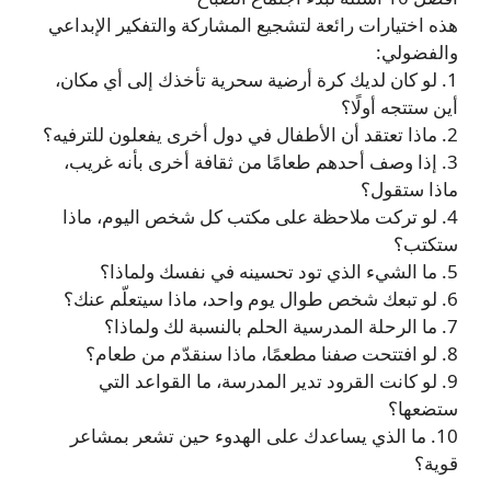
هذه اختيارات رائعة لتشجيع المشاركة والتفكير الإبداعي
والفضولي:
1. لو كان لديك كرة أرضية سحرية تأخذك إلى أي مكان،
أين ستتجه أولًا؟
2. ماذا تعتقد أن الأطفال في دول أخرى يفعلون للترفيه؟
3. إذا وصف أحدهم طعامًا من ثقافة أخرى بأنه غريب،
ماذا ستقول؟
4. لو تركت ملاحظة على مكتب كل شخص اليوم، ماذا
ستكتب؟
5. ما الشيء الذي تود تحسينه في نفسك ولماذا؟
6. لو تبعك شخص طوال يوم واحد، ماذا سيتعلّم عنك؟
7. ما الرحلة المدرسية الحلم بالنسبة لك ولماذا؟
8. لو افتتحت صفنا مطعمًا، ماذا سنقدّم من طعام؟
9. لو كانت القرود تدير المدرسة، ما القواعد التي
ستضعها؟
10. ما الذي يساعدك على الهدوء حين تشعر بمشاعر
قوية؟