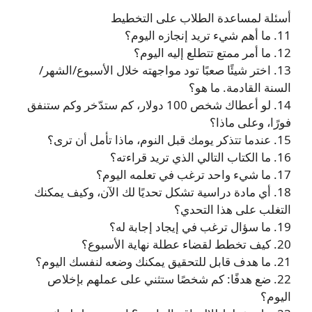
أسئلة لمساعدة الطلاب على التخطيط
11. ما أهم شيء تريد إنجازه اليوم؟
12. ما أمر ممتع تتطلع إليه اليوم؟
13. اختر شيئًا صعبًا تود مواجهته خلال الأسبوع/الشهر/
السنة القادمة. ما هو؟
14. لو أعطاك شخص 100 دولار، كم ستدّخر وكم ستنفق
فورًا، وعلى ماذا؟
15. عندما تتذكر يومك قبل النوم، ماذا تأمل أن ترى؟
16. ما الكتاب التالي الذي تريد قراءته؟
17. ما شيء واحد ترغب في تعلمه اليوم؟
18. أي مادة دراسية تشكل تحديًا لك الآن، وكيف يمكنك
التغلب على هذا التحدي؟
19. ما سؤال ترغب في إيجاد إجابة له؟
20. كيف تخطط لقضاء عطلة نهاية الأسبوع؟
21. ما هدف قابل للتحقيق يمكنك وضعه لنفسك اليوم؟
22. ضع هدفًا: كم شخصًا ستثني على عملهم بإخلاص
اليوم؟