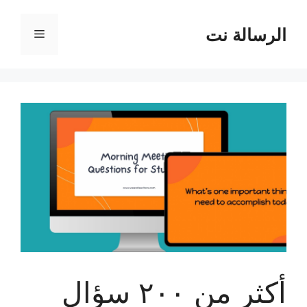
نتقل
لى
الرسالة نت
القائمة
لمحتوى
أكثر من ٢٠٠ سؤال