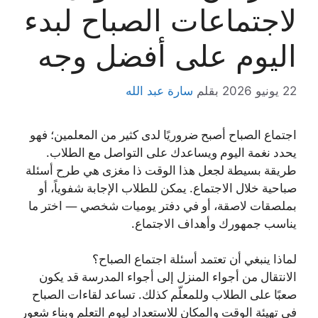
لاجتماعات الصباح لبدء
اليوم على أفضل وجه
22 يونيو 2026
بقلم
سارة عبد الله
اجتماع الصباح أصبح ضروريًا لدى كثير من المعلمين؛ فهو
يحدد نغمة اليوم ويساعدك على التواصل مع الطلاب.
طريقة بسيطة لجعل هذا الوقت ذا مغزى هي طرح أسئلة
صباحية خلال الاجتماع. يمكن للطلاب الإجابة شفوياً، أو
بملصقات لاصقة، أو في دفتر يوميات شخصي — اختر ما
يناسب جمهورك وأهداف الاجتماع.
لماذا ينبغي أن تعتمد أسئلة اجتماع الصباح؟
الانتقال من أجواء المنزل إلى أجواء المدرسة قد يكون
صعبًا على الطلاب وللمعلّم كذلك. تساعد لقاءات الصباح
في تهيئة الوقت والمكان للاستعداد ليوم التعلم وبناء شعور