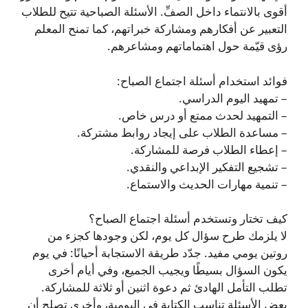
أقوى بالانتماء داخل الصفِّ. الأسئلة الصباحية تتيح للطلاب
التعبير عن أفكارهم ومشاركة خبراتهم، كما تمنح المعلم
رؤى قيّمة حول اهتماماتهم ومشاعرهم.
فوائد استخدام أسئلة اجتماع الصباح:
– تمهيد اليوم الدراسي.
– التمهيد لحدث ممتع أو درس خاص.
– مساعدة الطلاب على إيجاد روابط مشتركة.
– إعطاء الطلاب فرصة للمشاركة.
– تشجيع التفكير الإبداعي والنقدي.
– تنمية مهارات الحديث والاستماع.
كيف تختار وتستخدم أسئلة اجتماع الصباح؟
لا يلزمك طرح سؤال كل يوم، لكن وجودها كجزء من
روتين يومي مفيد. جدّد طريقة الاستجابة أحيانًا: في يوم
يكون السؤال بسيطًا ويجيب الجميع، وفي أيام أخرى
تطلب التأمل الهادئ ثم دعوة اثنين أو ثلاثة للمشاركة.
بعض الأسئلة تناسب الكتابة في اليومية، وأخرى تصلح أن