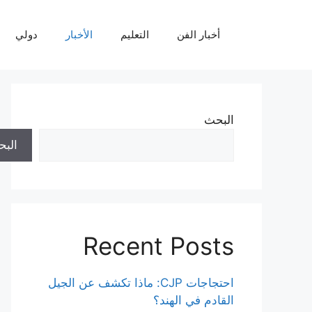
نتقل
لى
أخبار الفن
التعليم
الأخبار
دولي
لمحتوى
البحث
الب
Recent Posts
احتجاجات CJP: ماذا تكشف عن الجيل
القادم في الهند؟