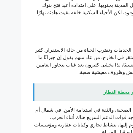
مدينة بجنوبها. على امتداده أعيد فتح بنوك
 لكن الأحياء السكنية خلفه بقيت هادئة نهارًا
لخدمات وتقترب الحياة من حالة الاستقرار. كثير
 في الخارج. من عاد منهم يقول إن جيرانًا ما
نسبيًا، لذا يخشى كثيرون بعد غياب يتجاوز العامين
 هش وظروف معيشية صعبة.
ر محطة القطار
ات الصحية، والثقة في استدامة الأمن. في شمال أم
اجد قوات الدعم السريع هناك أثناء الحرب،
م إليها، بنشاط تجاري وكيانات عقارية ومؤسسات
ليه قبل الصراع.