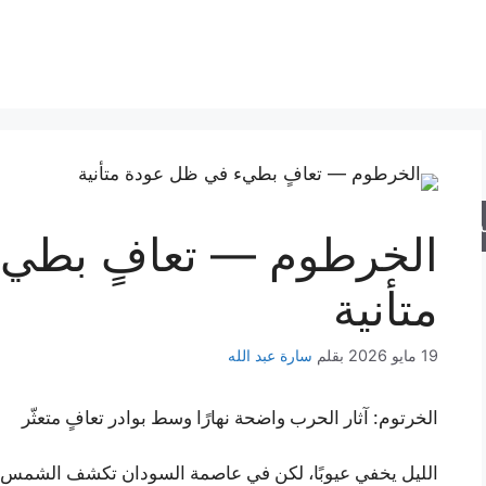
حث
الخرطوم — تعافٍ بطي
متأنية
19 مايو 2026
بقلم
سارة عبد الله
الخرتوم: آثار الحرب واضحة نهارًا وسط بوادر تعافٍ متعثّر
الليل يخفي عيوبًا، لكن في عاصمة السودان تكشف الشمس ج