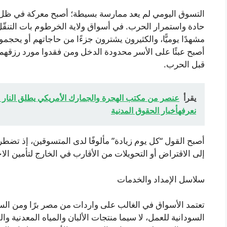
التسوق اليومي لم يعد ممارسة بسيطة؛ أصبح معركة في ظل 
حادة واستمرار الحرب. في أسواق ولاية الخرطوم بات التنقّل
مشهدًا يوميًّا، والكثيرون يشترون جزءًا من حاجاتهم أو يحج
أصبح عبئًا على الأسر محدودة الدخل ومن فقدوا مورد رزقه
قبل الحرب.
يقرأ
عنصر من مكتب الهجرة والجمارك الأمريكي يطلق النار 
نعرفهأخبار الحقوق المدنية
أصبح القول “كل يوم زيادة” مألوفًا لدى المتسوقين، إذ تضطر
إلى الاقتراض أو التحويلات من الأقارب في الخارج لتأمين الا
سلاسل الإمداد والخدمات
تعتمد الأسواق في الغالب على واردات من مصر برًا ومن السع
السودانية للعمل، لا سيما منتجات الألبان والمياه المعدنية و