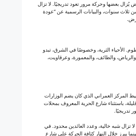
يُزال بعضها وحركة مرور تعود تدريجيًا. لا تزال
من ثلاث سنوات، والبيانات الرسمية عن “عودة
أرض.
وم. الأحياء الثرية، وخصوصًا في الشرق، تبدو
 والرياض، والطائف، والمعمورة، وعرقاويت،
ط المركز العمراني الذي كان يضم الوزارات
يلة، باستثناء شارع الحرية المعروف بمحلات
تدريجيًا.
لصحافة، ويثرب لا تزال شبه خالية، وعدد العائدين محدود. في
نما يبرز خلال النهار كثافة الحركة على شارع