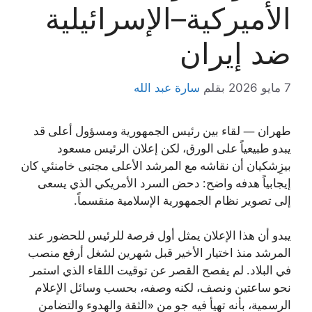
الأميركية–الإسرائيلية
ضد إيران
7 مايو 2026
بقلم
سارة عبد الله
طهران — لقاء بين رئيس الجمهورية ومسؤول أعلى قد
يبدو طبيعياً على الورق، لكن إعلان الرئيس مسعود
بيزِشكيان أن نقاشه مع المرشد الأعلى مجتبى خامنئي كان
إيجابياً هدفه واضح: دحض السرد الأمريكي الذي يسعى
إلى تصوير نظام الجمهورية الإسلامية منقسماً.
يبدو أن هذا الإعلان يمثل أول فرصة للرئيس للحضور عند
المرشد منذ اختيار الأخير قبل شهرين لشغل أرفع منصب
في البلاد. لم يفصح القصر عن توقيت اللقاء الذي استمر
نحو ساعتين ونصف، لكنه وصفه، بحسب وسائل الإعلام
الرسمية، بأنه تهيأ فيه جو من «الثقة والهدوء والتضامن