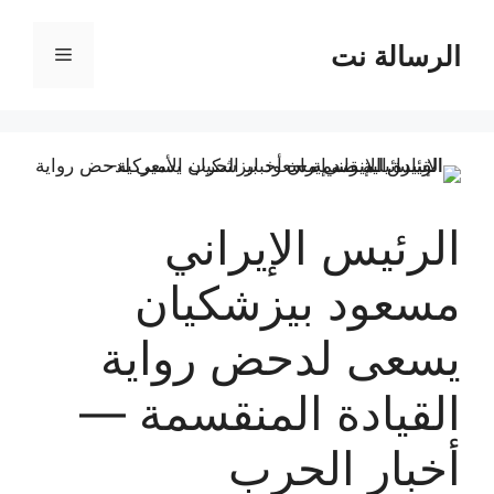
نتقل
لى
الرسالة نت
القائمة
لمحتوى
الرئيس الإيراني
مسعود بيزشكيان
يسعى لدحض رواية
القيادة المنقسمة —
أخبار الحرب