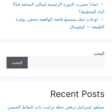
لماذا خسرت الدورة الرئيسية لبينالي البندقية فنانًا
أثناء التخطيط؟
لوحات جيك ميسينغ فائقة الواقعية تحتفي بوفرة
الطبيعة — كولوسال
البحث
البحث
Recent Posts
نتنياهو: إسرائيل ترفض خطة ترامب ذات النقاط الخمس