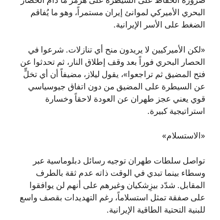
البحري الأميركي لموانئ إيران مستمراً، وهو ما يُفاقم
الضغط على الأسر الإيرانية.
«لكن الأميركيين لا يريدون منح أي تنازلات. شرعوا في
الحصار البحري فوراً بعد وقف إطلاق النار، ثم تحدثوا عن
فتح المضيق ثم تراجعوا»، يقول ليلاز، مضيفاً أن أي تخلٍّ
عن السيطرة على المضيق من دون اتفاق جيوسياسي
قوي يعني عجز طهران عن العودة لاحقاً وخسارة
استراتيجية كبيرة.
«الاستسلام»
تواصل سلطات طهران توجيه رسائل دبلوماسية عبر
وسطاء بينما تبدي في الوقت ذاته عدم ثقة بالطرف
المقابل. شدّد بيزِشكيان وغيرهم على أنهم لن يوافقوا
على صفقة تمثل استسلاماً، رغم التهديدات بقصف واسع
للبنية التحتية الطاقية الإيرانية.