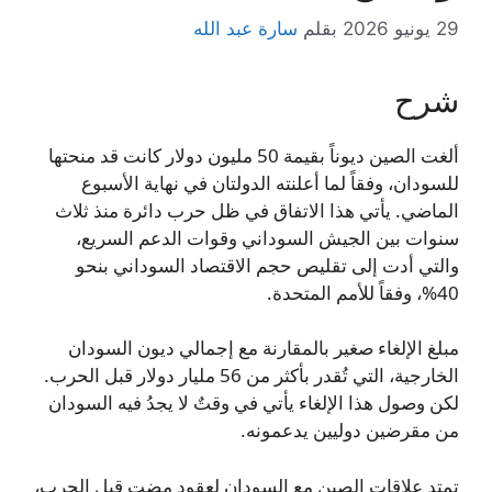
29 يونيو 2026
بقلم
سارة عبد الله
شرح
ألغت الصين ديوناً بقيمة 50 مليون دولار كانت قد منحتها
للسودان، وفقاً لما أعلنته الدولتان في نهاية الأسبوع
الماضي. يأتي هذا الاتفاق في ظل حرب دائرة منذ ثلاث
سنوات بين الجيش السوداني وقوات الدعم السريع،
والتي أدت إلى تقليص حجم الاقتصاد السوداني بنحو
40%، وفقاً للأمم المتحدة.
مبلغ الإلغاء صغير بالمقارنة مع إجمالي ديون السودان
الخارجية، التي تُقدر بأكثر من 56 مليار دولار قبل الحرب.
لكن وصول هذا الإلغاء يأتي في وقتٌ لا يجدُ فيه السودان
من مقرضين دوليين يدعمونه.
تمتد علاقات الصين مع السودان لعقود مضت قبل الحرب،