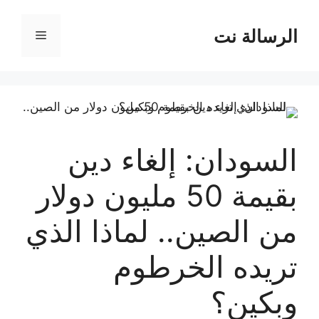
نتقل
لى
الرسالة نت
القائمة
لمحتوى
السودان: إلغاء دين
بقيمة 50 مليون دولار
من الصين.. لماذا الذي
تريده الخرطوم
وبكين؟