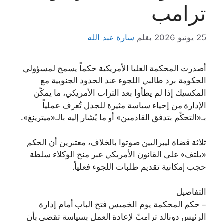
ترامب
25 يونيو 2026
بقلم
سارة عبد الله
أصدرت المحكمة العليا الأمريكية حكماً يسمح لمسؤولي
الحكومة برد طالبي اللجوء عند الحدود الجنوبية مع
المكسيك إذا لم يطأوا بعد التراب الأمريكي، ما يمكّن
الإدارة من إحياء سياسة مثيرة للجدل تُعرف عملياً
بـ«التحكّم بتدفق القادمين» أو ما يُشار إليه بالـ«ميترينغ».
ثلاثة قضاة ليبراليين صوتوا بالخلاف، معتبرين أن الحكم
«يلتف» على القانون الأمريكي عبر منح الوكلاء سلطة
حجب إمكانية تقديم طلبات اللجوء فعلياً.
التفاصيل
– حكم المحكمة يوم الخميس فتح الباب أمام إدارة
الرئيس دونالد ترامبّ لإعادة العمل بسياسة تقضي بأن