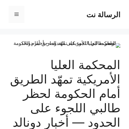
نتقل
لى
الرسالة نت
القائمة
لمحتوى
المحكمة العليا
الأمريكية تمهّد الطريق
أمام الحكومة لحظر
طالبي اللجوء على
الحدود — أخبار دونالد