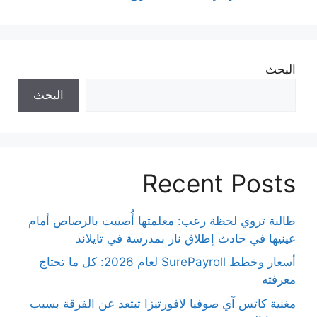
البحث
البحث
Recent Posts
طالبة تروي لحظة رعب: معلمتها أُصيبت بالرصاص أمام
عينيها في حادث إطلاق نار بمدرسة في تايلاند
أسعار وخطط SurePayroll لعام 2026: كل ما تحتاج
معرفته
مغنية كاتس آي صوفيا لافورتيزا تبتعد عن الفرقة بسبب