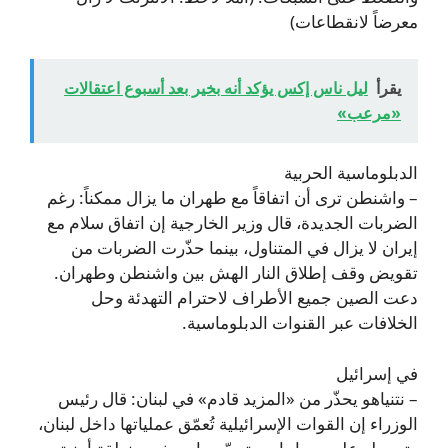
معرضاً لانقطاعات)
يقرأ
ليل ناس إكس يؤكد أنه بخير بعد أسبوع اعتقالات
«مرعب»
الدبلوماسية الحربية
– واشنطن ترى أن اتفاقاً مع طهران ما يزال ممكناً: رغم
الضربات الجديدة، قال وزير الخارجية إن اتفاق سلام مع
إيران لا يزال في المتناول، بينما حذّرت الضربات من
تقويض وقف إطلاق النار الهش بين واشنطن وطهران.
دعت الصين جميع الأطراف لاحترام التهدئة وحل
الخلافات عبر القنوات الدبلوماسية.
في إسرائيل
– نتنياهو يحذّر من «المزيد قادم» في لبنان: قال رئيس
الوزراء إن القوات الإسرائيلية تُعمّق عملياتها داخل لبنان،