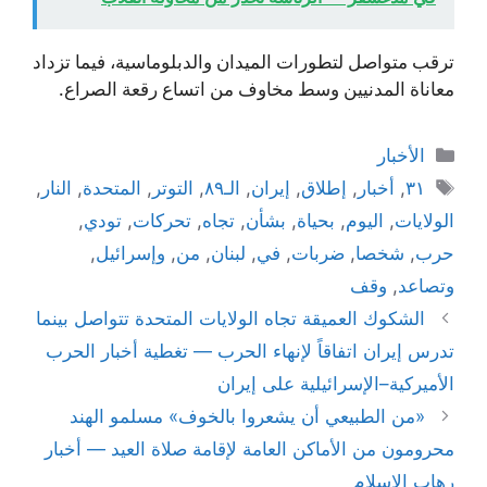
ترقب متواصل لتطورات الميدان والدبلوماسية، فيما تزداد
معاناة المدنيين وسط مخاوف من اتساع رقعة الصراع.
التصنيفات
الأخبار
الوسوم
٣١
,
أخبار
,
إطلاق
,
إيران
,
الـ٨٩
,
التوتر
,
المتحدة
,
النار
,
الولايات
,
اليوم
,
بحياة
,
بشأن
,
تجاه
,
تحركات
,
تودي
,
حرب
,
شخصا
,
ضربات
,
في
,
لبنان
,
من
,
وإسرائيل
,
وتصاعد
,
وقف
الشكوك العميقة تجاه الولايات المتحدة تتواصل بينما
تدرس إيران اتفاقاً لإنهاء الحرب — تغطية أخبار الحرب
الأميركية–الإسرائيلية على إيران
«من الطبيعي أن يشعروا بالخوف» مسلمو الهند
محرومون من الأماكن العامة لإقامة صلاة العيد — أخبار
رهاب الإسلام