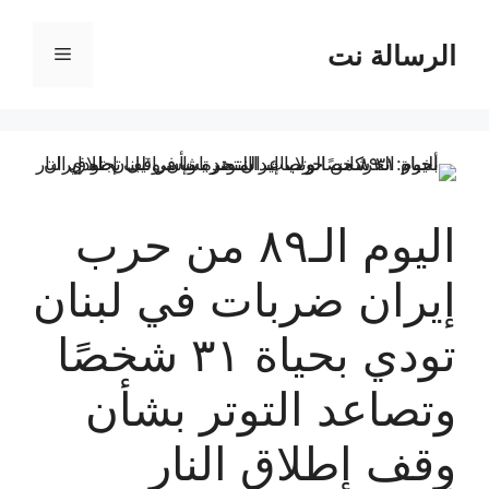
نتقل
لى
الرسالة نت
القائمة
لمحتوى
اليوم الـ٨٩ من حرب
إيران ضربات في لبنان
تودي بحياة ٣١ شخصًا
وتصاعد التوتر بشأن
وقف إطلاق النار