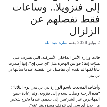
إلى فنزويلا.. وساعات
فقط تفصلهم عن
الزلزال
2 يوليو 2026
بقلم
سارة عبد الله
قالت وزارة الأمن الداخلي الأميركية، التي تشرف على
هيئات إنفاذ قوانين الهجرة مثل “آي سي إي”، إنها أصدرت
بياناً لكنها لم تقدم أي تفاصيل عن القضية عندما سألتها بي
بي سي.
وأضاف المتحدث باسم الوزارة لبي بي سي يوم الثلاثاء:
“هذه الرحلة وصلت بسلام إلى فنزويلا، وتم إعادة جميع
المهاجرين غير الشرعيين إلى بلدهم. عندما يخرج شخص
من حجز آي سي إي، تتوقف مسؤوليتنا عنه”.