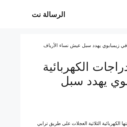
الرسالة نت
راجات الكهربائية
بوي يهدد سبل
ها الكهربائية الثلاثية العجلات على طريق ترابي