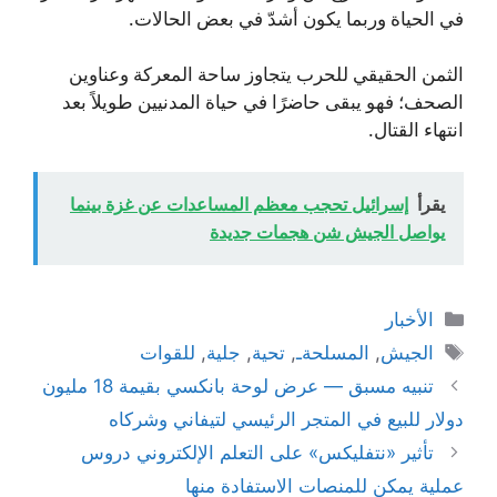
في الحياة وربما يكون أشدّ في بعض الحالات.
الثمن الحقيقي للحرب يتجاوز ساحة المعركة وعناوين
الصحف؛ فهو يبقى حاضرًا في حياة المدنيين طويلاً بعد
انتهاء القتال.
يقرأ
إسرائيل تحجب معظم المساعدات عن غزة بينما
يواصل الجيش شن هجمات جديدة
التصنيفات
الأخبار
الوسوم
الجيش
,
المسلحةـ
,
تحية
,
جلية
,
للقوات
تنبيه مسبق — عرض لوحة بانكسي بقيمة 18 مليون
دولار للبيع في المتجر الرئيسي لتيفاني وشركاه
تأثير «نتفليكس» على التعلم الإلكتروني دروس
عملية يمكن للمنصات الاستفادة منها