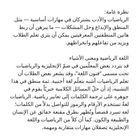
نظرة عامة:
الرياضيات والأدب يشتركان في مهارات أساسية — مثل
المنطق والإبداع وحل المشكلات — ما يبرهن أن ربط
هاتين المنطقتين المعرفيتين يمكن أن يثري تعلم الطلاب
ويزيد من تفاعلهم وانخراطهم.
اللغة الرياضية ومعنى الأشياء
قد يتردد بعض المعلّمين في ضمّ الإنجليزية والرياضيات
تحت مسمى “فنون اللغة”، وقد يشعر بعض الطلاب أن
تعلم الرياضيات أشبه بتعلّم لغة أجنبية. ثمة منطق في هذا
التشبيه، إذ أن حلّ المسائل الكلامية جبريّاً يقوم في
جوهره على ترجمة الكلمات إلى تعابير رياضية. الرياضيات
لغةٌ تستخدم الأرقام والرموز للتواصل بدلاً من الكلمات؛
لغة تسرد قصصاً وتُظهر بطرق مقنعة حقائق عن الإنسان
والطبيعة والكون. كما أن كلاً من الرياضيات واللغة
الإنجليزية يَصقلان مهارات متقاربة ومهمة.