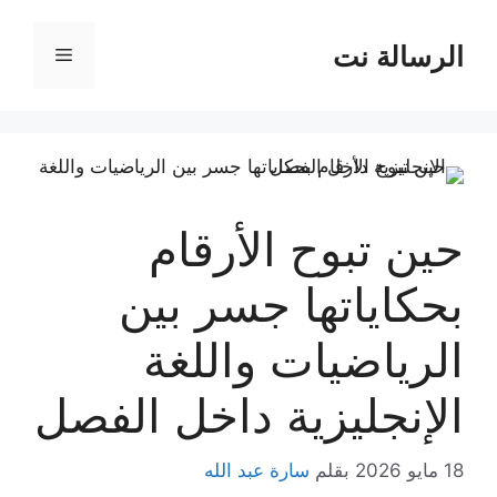
نتقل
لى
الرسالة نت
القائمة
لمحتوى
حين تبوح الأرقام
بحكاياتها جسر بين
الرياضيات واللغة
الإنجليزية داخل الفصل
18 مايو 2026
بقلم
سارة عبد الله