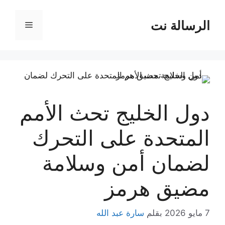
نتقل
لى
الرسالة نت
القائمة
لمحتوى
دول الخليج تحث الأمم
المتحدة على التحرك
لضمان أمن وسلامة
مضيق هرمز
7 مايو 2026
بقلم
سارة عبد الله