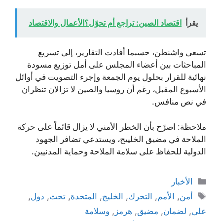
يقرأ
اقتصاد الصين: تراجع أم تحوّل؟الأعمال والاقتصاد
تسعى واشنطن، حسبما أفادت التقارير، إلى تسريع
المباحثات بين أعضاء المجلس على أمل توزيع مسودة
نهائية للقرار بحلول يوم الجمعة وإجرء التصويت في أوائل
الأسبوع المقبل، رغم أن روسيا والصين لا تزالان تنظران
في نص منافس.
ملاحظة: اصرّح بأن الخطر الأمني لا يزال قائماً على حركة
الملاحة في مضيق الخلييج، ويستدعي تضافر الجهود
الدولية للحفاظ على سلامة الملاحة وحماية المدنيين.
التصنيفات
الأخبار
الوسوم
أمن
,
الأمم
,
التحرك
,
الخليج
,
المتحدة
,
تحث
,
دول
,
على
,
لضمان
,
مضيق
,
هرمز
,
وسلامة