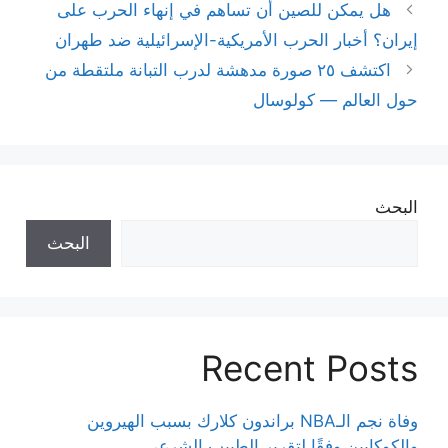
هل يمكن للصين أن تساهم في إنهاء الحرب على
إيران؟ أخبار الحرب الأمريكية-الإسرائيلية ضد طهران
اكتشف ٢٥ صورة مدهشة لدرب التبانة ملتقطة من
حول العالم — كولوسال
البحث
البحث
Recent Posts
وفاة نجم الـNBA براندون كلارك بسبب الهيروين
والكوكايين وفقًا لتقرير الطبيب الشرعي