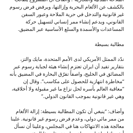
بالكشف عن الألغام البحرية وإزالتها، ويرفض فرض رسوم
غير قانونية والتدخل في حرية الملاحة وعبور السفن
القانوني، ويدعم إنشاء ممر إنساني لتسهيل حركة
المساعدات والأسمدة والسلع الأساسية عبر المضيق.
مطالبة بسيطة
ندّد الممثل الأمريكي لدى الأمم المتحدة، مايك والتز،
بتقارير تفيد أن ايران تعتزم إنشاء هيئة لجباية رسوم عبر
المضائق في الخليج، واصفاً تفرّق البحارة في المضيق بأنه
“مخاطرة انتهازية للحصول على مكاسب”. وقال إن
“معاقبة العالم بأسره لحل نزاع ما غير مقبولة ولا أخلاقية،
وهي غير قانونية بموجب القانون الدولي.”
وأضاف: “ينبغي أن تكون المطالبة بسيطة: إزالة الألغام
من ممر مائي دولي، وعدم فرض رسوم غير قانونية. علينا
معالجة هذه الانتهاكات هنا في المجلس، وعلينا أن نسأل