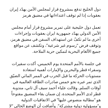
دول الخليج تدفع بمشروع قرار لمجلس الأمن يهدّد إيران
بعقوبات إذا لم توقف اعتداءاتها في مضيق هرمز
تعمل دول خليجية على تمرير مشروع قرار أمام مجلس
الأمن الدولي يهدّد جمهورية ايران بعقوبات وإجراءات
أخرى ما لم تكفّ عن استهداف السفن في مضيق هرمز،
وتوقف فرض “رسوم غير شرعية”، وتكشف عن مواقع
جميع الألغام البحرية لتمكين حرية الملاحة.
في جلسة بالأمم المتحدة يوم الخميس، أكدت سفيرات
وسفراء قطر والبحرين والإمارات أهمية استعادة
مستويات الحركة ما قبل الحرب في الممر المائي الضيّق
الذي تمر عبره نحو خمس صادرات الطاقة العالمية في
أوقات السلم. وقالت علياء أحمد سيف آل ثاني، مندوبة
قطر لدى الأمم المتحدة، إن ضمان بقاء المضيق مفتوحاً
هو “مطالبة منصوص عليها” في الاتفاقيات الدولية
و”مسؤولية دولية مشتركة”. وأضافت أن الوضع الحالي “لا