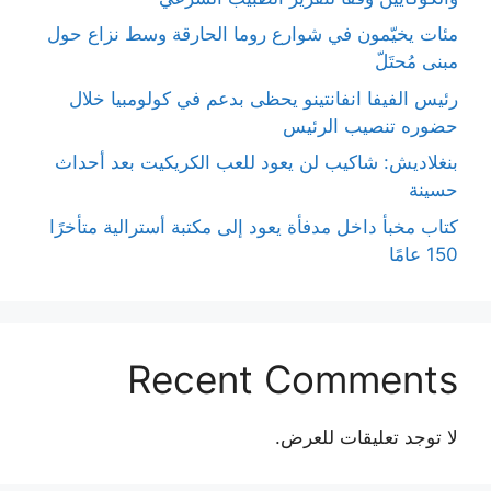
مئات يخيّمون في شوارع روما الحارقة وسط نزاع حول
مبنى مُحتَلّ
رئيس الفيفا انفانتينو يحظى بدعم في كولومبيا خلال
حضوره تنصيب الرئيس
بنغلاديش: شاكيب لن يعود للعب الكريكيت بعد أحداث
حسينة
كتاب مخبأ داخل مدفأة يعود إلى مكتبة أسترالية متأخرًا
150 عامًا
Recent Comments
لا توجد تعليقات للعرض.