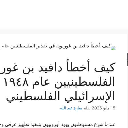
حث
كيف أخطأ دافيد بن غور
ال
الإسرائيلي الفلسطيني
15 مايو 2026
بقلم
سارة عبد الله