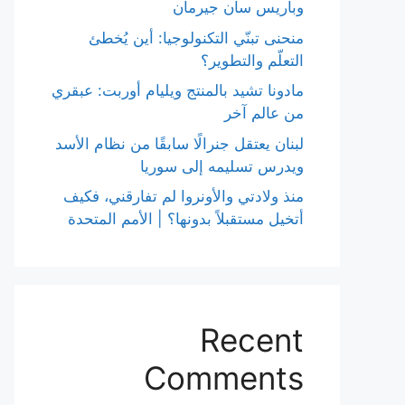
وباريس سان جيرمان
منحنى تبنّي التكنولوجيا: أين يُخطئ
التعلّم والتطوير؟
مادونا تشيد بالمنتج ويليام أوربت: عبقري
من عالم آخر
لبنان يعتقل جنرالًا سابقًا من نظام الأسد
ويدرس تسليمه إلى سوريا
منذ ولادتي والأونروا لم تفارقني، فكيف
أتخيل مستقبلاً بدونها؟ | الأمم المتحدة
Recent
Comments