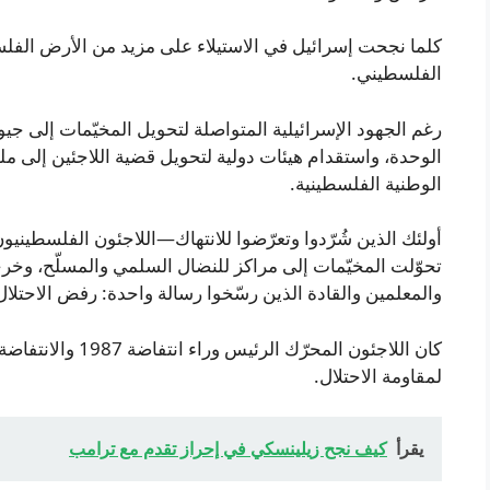
كلما نجحت إسرائيل في الاستيلاء على مزيد من الأرض الف
الفلسطيني.
رغم الجهود الإسرائيلية المتواصلة لتحويل المخيّمات إلى ج
الوحدة، واستقدام هيئات دولية لتحويل قضية اللاجئين إلى
الوطنية الفلسطينية.
أولئك الذين شُرّدوا وتعرّضوا للانتهاك—اللاجئون الفلسطينيو
تحوّلت المخيّمات إلى مراكز للنضال السلمي والمسلّح، وخرج
والمعلمين والقادة الذين رسّخوا رسالة واحدة: رفض الاحتلال
لمقاومة الاحتلال.
يقرأ
كيف نجح زيلينسكي في إحراز تقدم مع ترامب