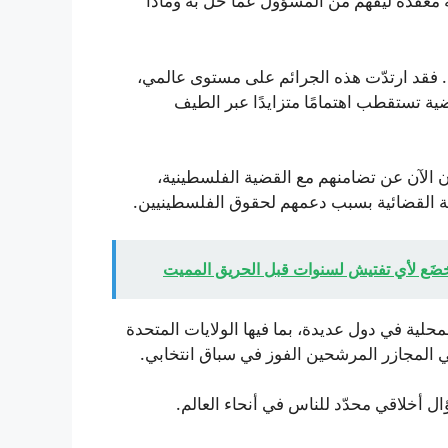
 معقّدة ليفهم من المسؤول عمّا حلّ به وماذا
. فقد ارتدّت هذه الجرائم على مستوى عالمي،
ة تستقطب اهتمامًا متزايدًا عبر الطيف
 الآن عن تضامنهم مع القضية الفلسطينية،
حقة القضائية بسبب دعمهم لحقوق الفلسطينيين.
ضَع لأي تفتيش لسنوات قبل الحريق المميت
لمحلية في دول عديدة، بما فيها الولايات المتحدة
ي المجازر المرشحين الفوز في سباق انتخابي.
ل أخلاقي محدّد للناس في أنحاء العالم.