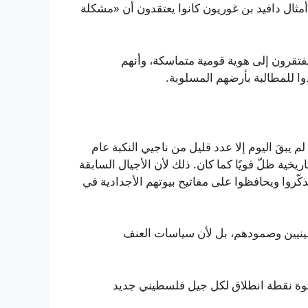
ثال دافيد بن غوريون كانوا يعتقدون أن «مشكلة
فتقرون إلى هوية قومية متماسكة، وأنهم
وا للمطالبة بأرضهم المسلوبة.
 يبقَ اليوم إلا عدد قليل من ناجيي النكبة عام
تاريخية ظلّ قويًا كما كان. ذلك لأن الأجيال السابقة
تذكّروا ويحافظوا على مفاتيح بيوتهم الأجدادية في
طينيين وصمودهم، بل لأن سياسات العنف
قوة نقطة انطلاق لكل جيل فلسطيني جديد