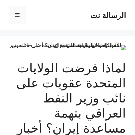
نتقل
لى
الرسالة نت
القائمة
لمحتوى
لماذا فرضت الولايات
المتحدة عقوبات على
نائب وزير النفط
العراقي بتهمة
مساعدة إيران؟ أخبار