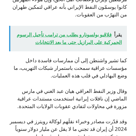
كانوا يوسمّون النفط الإيراني بأنه عراقي لتمكين طهران
من التهرّب من العقوبات.
يقرأ
فلاڤيو بولسونارو يطلب من ترامب تأجيل الرسوم
الجمركية على البرازيل حتى ما بعد الانتخابات
كما تشير واشنطن إلى أن ممارسات فاسدة داخل
مؤسسات عراقية سمحت باستمرار شبكات التهريب، ما
وضع البهادلي في قلب هذه العمليات.
وقال وزير النفط العراقي هيان عبد الغني في مارس
الماضي إن ناقلات إيرانية استخدمت مستندات عراقية
مزورة في محاولات لتفادي عقوبات الولايات المتحدة.
وقد قدّرت مصادر وخبراء نقلَهم لوكالة رويترز في ديسمبر
2024 أن إيران قد تجني ما لا يقل عن مليار دولار سنوياً