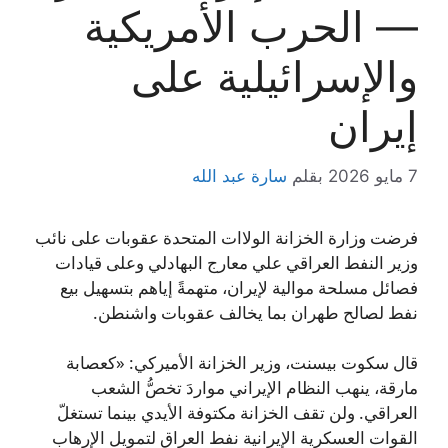
— الحرب الأمريكية
والإسرائيلية على
إيران
7 مايو 2026
بقلم
سارة عبد الله
فرضت وزارة الخزانة الولاات المتحدة عقوبات على نائب
وزير النفط العراقي علي معارج البهادلي وعلى قيادات
فصائل مسلحة موالية لإيران، متهمةً إياهم بتسهيل بيع
نفط لصالح طهران بما يخالف عقوبات واشنطن.
قال سكوت بيسنت، وزير الخزانة الأميركي: «كعصابة
مارقة، ينهب النظام الإيراني مواردَ تخصُّ الشعب
العراقي. ولن تقف الخزانة مكتوفة الأيدي بينما تستغلّ
القوات العسكرية الإيرانية نفط العراق لتمويل الإرهاب