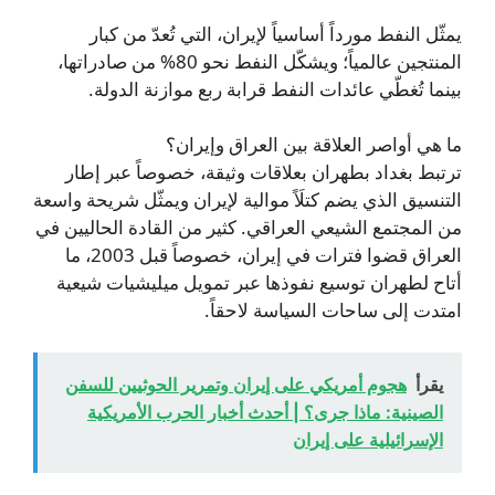
يمثّل النفط مورداً أساسياً لإيران، التي تُعدّ من كبار
المنتجين عالمياً؛ ويشكّل النفط نحو 80% من صادراتها،
بينما تُغطّي عائدات النفط قرابة ربع موازنة الدولة.
ما هي أواصر العلاقة بين العراق وإيران؟
ترتبط بغداد بطهران بعلاقات وثيقة، خصوصاً عبر إطار
التنسيق الذي يضم كتلَاً موالية لإيران ويمثّل شريحة واسعة
من المجتمع الشيعي العراقي. كثير من القادة الحاليين في
العراق قضوا فترات في إيران، خصوصاً قبل 2003، ما
أتاح لطهران توسيع نفوذها عبر تمويل ميليشيات شيعية
امتدت إلى ساحات السياسة لاحقاً.
يقرأ
هجوم أمريكي على إيران وتمرير الحوثيين للسفن
الصينية: ماذا جرى؟ | أحدث أخبار الحرب الأمريكية
الإسرائيلية على إيران