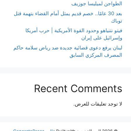
الطواجن لميليسا جوزيف
بعد 30 عامًا.. خصم قديم يمثل أمام القضاء بتهمة قتل
توباك
فيتو نتنياهو وحدود القوة الأمريكية | حرب أمريكا
وإسرائيل على إيران
لبنان يرفع دعوى قضائية جديدة ضد رياض سلامة حاكم
المصرف المركزي السابق
Recent Comments
لا توجد تعليقات للعرض.