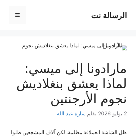
نتقل
لى
الرسالة نت
القائمة
لمحتوى
مارادونا إلى ميسي:
لماذا يعشق بنغلاديش
نجوم الأرجنتين
2 يوليو 2026
بقلم
سارة عبد الله
ظل الشاشة العملاقة مظلمة، لكن آلاف المشجعين ظلوا