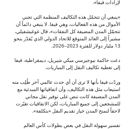
لإرادات فيفا».
«ينبغي أن تتحمّل هذه التكاليف المنظمة التي تجني
الأموال من هذه الفعاليات، وهي فيفا. لا ينبغي دائماً أن
تتحمّل المدن المضيفة كل النفقات»، قال غوغيشفيلي،
مشيراً إلى العائد المتوقع للاتحاد الدولي الذي يُقدّر بنحو
13 مليار دولار للفترة 2023–2026.
دعت حاكمة نيوجيرسي ميكي شيريل، ديمقراطية، فيفا
إلى تغطية تكاليف النقل إلى المباريات.
وردّت فيفا بأنها لا ترى أن أي حدث عالمي آخر طُلِب منه
استيعاب مثل هذه التكاليف، وأن اتفاقياتها المبدئية مع
المدن المضيفة كانت تنص على توفير نقل مجاني
للمشجعين إلى جميع المباريات، لكن الاتفاقيات تغيّرت
لاحقاً لتمنح المدن خيار تقديم النقل «بتكلفة».
تفسير سهولة النقل في بعض بطولات كأس العالم