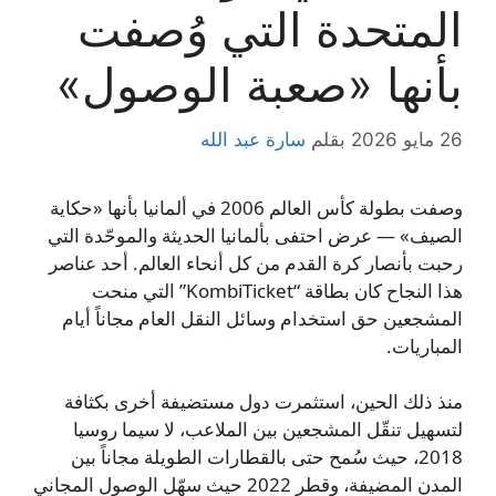
المتحدة التي وُصفت
بأنها «صعبة الوصول»
26 مايو 2026
بقلم
سارة عبد الله
وصفت بطولة كأس العالم 2006 في ألمانيا بأنها «حكاية
الصيف» — عرض احتفى بألمانيا الحديثة والموحّدة التي
رحبت بأنصار كرة القدم من كل أنحاء العالم. أحد عناصر
هذا النجاح كان بطاقة “KombiTicket” التي منحت
المشجعين حق استخدام وسائل النقل العام مجاناً أيام
المباريات.
منذ ذلك الحين، استثمرت دول مستضيفة أخرى بكثافة
لتسهيل تنقّل المشجعين بين الملاعب، لا سيما روسيا
2018، حيث سُمح حتى بالقطارات الطويلة مجاناً بين
المدن المضيفة، وقطر 2022 حيث سهّل الوصول المجاني