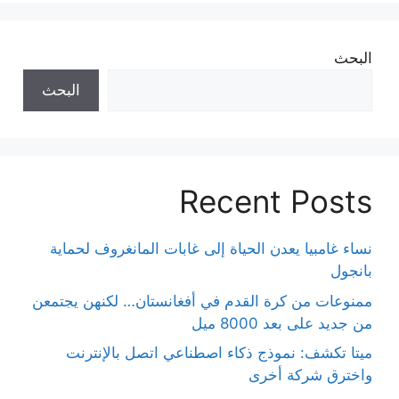
البحث
البحث
Recent Posts
نساء غامبيا يعدن الحياة إلى غابات المانغروف لحماية
بانجول
ممنوعات من كرة القدم في أفغانستان… لكنهن يجتمعن
من جديد على بعد 8000 ميل
ميتا تكشف: نموذج ذكاء اصطناعي اتصل بالإنترنت
واخترق شركة أخرى