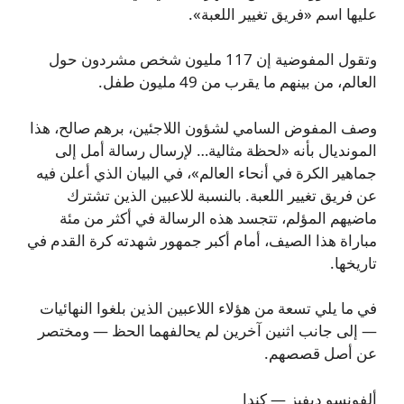
عليها اسم «فريق تغيير اللعبة».
وتقول المفوضية إن 117 مليون شخص مشردون حول
العالم، من بينهم ما يقرب من 49 مليون طفل.
وصف المفوض السامي لشؤون اللاجئين، برهم صالح، هذا
المونديال بأنه «لحظة مثالية… لإرسال رسالة أمل إلى
جماهير الكرة في أنحاء العالم»، في البيان الذي أعلن فيه
عن فريق تغيير اللعبة. بالنسبة للاعبين الذين تشترك
ماضيهم المؤلم، تتجسد هذه الرسالة في أكثر من مئة
مباراة هذا الصيف، أمام أكبر جمهور شهدته كرة القدم في
تاريخها.
في ما يلي تسعة من هؤلاء اللاعبين الذين بلغوا النهائيات
— إلى جانب اثنين آخرين لم يحالفهما الحظ — ومختصر
عن أصل قصصهم.
ألفونسو ديفيز — كندا