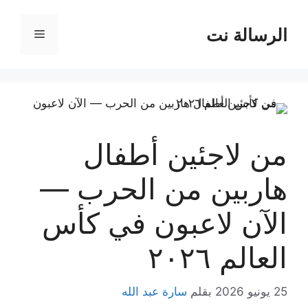
نتقل
لى
الرسالة نت
القائمة
لمحتوى
من لاجئين أطفال
هاربين من الحرب —
الآن لاعبون في كأس
العالم ٢٠٢٦
25 يونيو 2026
بقلم
سارة عبد الله