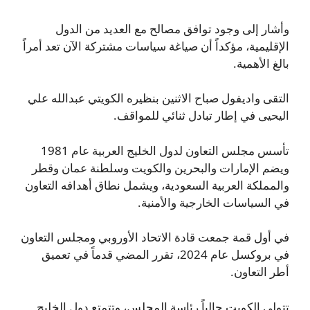
وأشار إلى وجود توافق مصالح مع العديد من الدول
الإقليمية، مؤكداً أن صياغة سياسات مشتركة الآن تعد أمراً
بالغ الأهمية.
التقى واديفول صباح الاثنين بنظيره الكويتي عبدالله علي
اليحيى في إطار تبادل ثنائي للمواقف.
تأسس مجلس التعاون لدول الخليج العربية عام 1981
ويضم الإمارات والبحرين والكويت وسلطنة عمان وقطر
والمملكة العربية السعودية، ويشمل نطاق أهدافه التعاون
في السياسات الخارجية والأمنية.
في أول قمة جمعت قادة الاتحاد الأوروبي ومجلس التعاون
في بروكسل عام 2024، تقرر المضي قدماً في تعميق
أطر التعاون.
تتولى الكويت حالياً رئاسة المجلس، وتتمتع دول الخليج