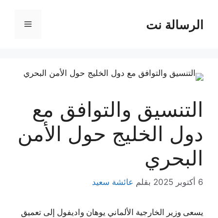
نتقل
لى
الرسالة نت
القائمة
لمحتوى
التنسيق والتوافق مع
دول الخليج حول الأمن
البحري
6 أكتوبر 2025
بقلم
عائشة سعيد
يسعى وزير الخارجية الألماني يوهان واديفول إلى تعميق