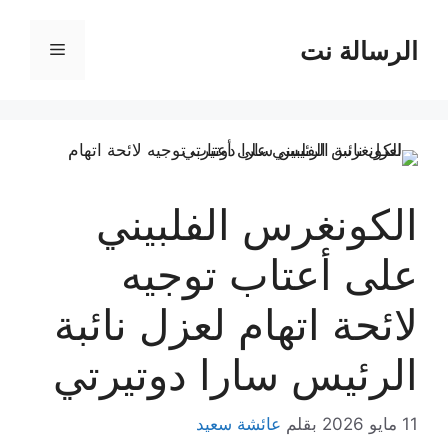
نتقل
لى
الرسالة نت
القائمة
لمحتوى
الكونغرس الفلبيني
على أعتاب توجيه
لائحة اتهام لعزل نائبة
الرئيس سارا دوتيرتي
11 مايو 2026
بقلم
عائشة سعيد