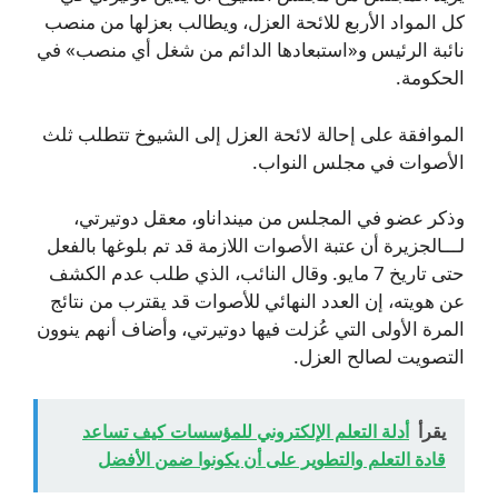
كل المواد الأربع للائحة العزل، ويطالب بعزلها من منصب
نائبة الرئيس و«استبعادها الدائم من شغل أي منصب» في
الحكومة.
الموافقة على إحالة لائحة العزل إلى الشيوخ تتطلب ثلث
الأصوات في مجلس النواب.
وذكر عضو في المجلس من مينداناو، معقل دوتيرتي،
لـــالجزيرة أن عتبة الأصوات اللازمة قد تم بلوغها بالفعل
حتى تاريخ 7 مايو. وقال النائب، الذي طلب عدم الكشف
عن هويته، إن العدد النهائي للأصوات قد يقترب من نتائج
المرة الأولى التي عُزلت فيها دوتيرتي، وأضاف أنهم ينوون
التصويت لصالح العزل.
يقرأ
أدلة التعلم الإلكتروني للمؤسسات كيف تساعد
قادة التعلم والتطوير على أن يكونوا ضمن الأفضل