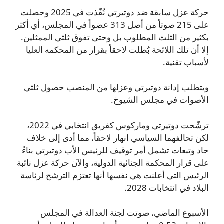
حركة عزل سابقة ضد دوتيرتي نُفّذت في 2025 وحصلت
على 215 صوتاً من أصل 313 عضواً في المجلس، أي أكثر
بكثير من الثلث المطلوب بل وحتى تفوق ثلثي الممثلين.
إلا أن تلك اللائحة بُطلت لاحقاً بقرار من المحكمه العليا
لأسباب تقنية.
ويتطلب إدانة دوتيرتي وعزلها من المنصب حصول ثلثي
الأصوات في مجلس الشيوخ.
ترشّحت دوتيرتي وماركوس كفريق انتخابي في 2022،
لكن تحالفهما السياسي انهار لاحقاً، مما أدى إلى خلاف
حاد وتبعات تشمل أمر توقيف للرئيس الأب دوتيرتي بناءً
على قرار المحكمة الجنائية الدولية، والآن حركة عزل نائبة
الرئيس التي أعلنت هي نفسها أنها تعتزم الترشح لرئاسة
البلاد في انتخابات 2028.
الأسبوع الماضي، صوتت لجنة العدالة في المجلس