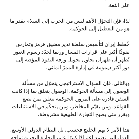
على الثقة.
لذا، فإن التحوّل الأهم ليس من الحرب إلى السلام بقدر ما
هو من التعطيل إلى الحوكمة.
خُطط إيران لتأسيس سلطة تدير مضيق هرمز وتمارس
نفوذًا أكبر على قرارات المسار وربما تُحدّد رسوم العبور
تُظهر أن طهران تحاول تحويل ورقة النفوذ المؤقتة إلى
دور أكثر ديمومة في إدارة الممرّ المائي.
وبالتالي، فإن السؤال الاستراتيجي يتحوّل من مسألة
الوصول إلى مسألة الحوكمة. الوصول يتعلق بما إذا كانت
السفن قادرة على المرور. الحوكمة تتعلق بمن يضع
القواعد، ومن يقيّم المخاطر، ومن يتحكّم في الاستثناءات
ويقرر متى يصبح التجارة الطبيعية مشروطة.
هذا الأمر لا يهم الخليج فحسب، بل النظام الدولي الأوسع.
الدول التي تعتمد اعتمادًا كبيرًا على التجارة البحرية تواجه