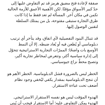
صفقة لإعادة فتح مضيق هرمز قد تم التفاوض عليها إلى
حدّ كبير الأسواق مؤقتًا. لكن الأهمية الأعمق للأزمة الحالية
تكمن في مكان آخر. المسألة لم تعد فقط ما إذا كانت
طرق التجارة ستبقى مفتوحة، بل من يمتلك السلطة
لتقنين الوصول إليها.
قد تتبدّل البنود التفصيلية لأي اتفاق، وقد يتأخر أي ترتيب
دبلوماسي أو يُطعن فيه أو يُعاد ضبطه. إلا أن النمط
الأوسع بات واضحًا: الممرّات التجارية الاستراتيجية تتحوّل
إلى إدارة سياسية أكثر، وتتعرض لمخاطر تجارية أكبر،
وتصبح محطّ نزاع جيوسياسي.
الخطر ليس بالضرورة فشل الدبلوماسية. الخطر الأهم هو
أن تنجح الدبلوماسية بمقدار يكفي ليُخفي وجود نظام
أضعف تحت عباءة الاستقرار.
الهدوء المؤقت ليس هو نفسه الاستقرار الاستراتيجي.
الهدوء يمكن التفاوض عليه؛ أما الاستقرار فيجب أن يُبنى