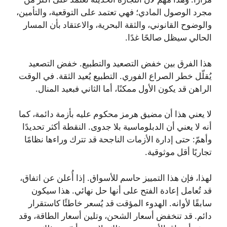
مجرد الوصول المادي؛ فهي تعتمد على التوقعية، والتأمين،
والوضوح القانوني، والثقة البحرية، والاعتقاد بأن المسار
الحالي سيظل صالحًا غدًا.
هذا الفرق بين خفض التصعيد والتطبيع. خفض التصعيد
يُقلّل خطر الصراع الفوري. التطبيع يُعيد الثقة. في الوقت
الراهن قد يكون الأول ممكنًا، أما الثاني فبعيد المنال.
لا يعني هذا أن مضيق هرمز محكوم عليه بأزمة دائمة، كما
أنه لا يعني أن الدبلوماسية بلا جدوى. النقطة أكثر تحديدًا
وأهمّ: حتى إدارة الأزمات الناجحة قد تترك وراءها نظامًا
تجاريًا أقل موثوقية.
لهذا، فإن هذا التمييز حاسم للأسواق. إذا أُعلن عن اتفاق،
قد تُعامل إعادة الفتح على أنها حل نهائي. هذا سيكون
سابقًا لأوانه. الهدوء المؤقت قد يُسعر خاطئًا كاستقرار
دائم. قد تنخفض أسعار الشحن، وتلين أسعار الطاقة، وقد