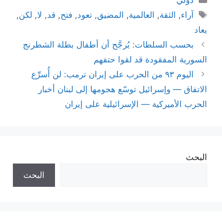
الوسوم
آراء
,
الثقة
,
العالمية
,
المضيق
,
تعود
,
فتح
,
قد
,
لا
,
لكن
,
يعاد
بحسب السلطات: يُرجَّح أن أطفال بطلة الشطرنج
السورية المفقودة قد لقوا حتفهم
اليوم ٩٣ من الحرب على إيران ترمب: لن أُسرِّع
الاتفاق — وإسرائيل توسّع هجومها إلى لبنان أخبار
الحرب الأميركية — الإسرائيلية على إيران
البحث
البحث