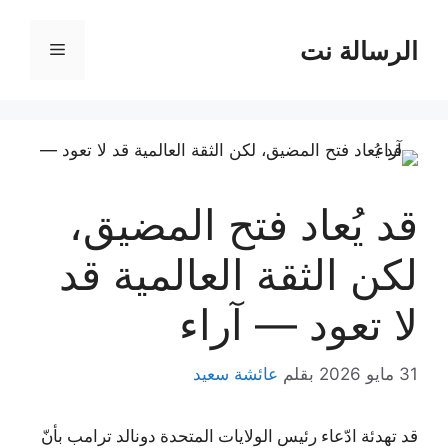
نتقل
لى
الرسالة نت
القائمة
لمحتوى
قد يُعاد فتح المضيق،
لكن الثقة العالمية قد
لا تعود — آراء
31 مايو 2026
بقلم
عائشة سعيد
قد تهدئة ادّعاء رئيس الولايات المتحدة دونالد ترامب بأنّ