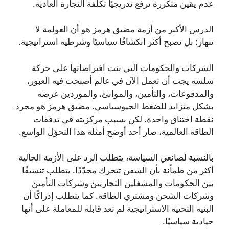
عدم يقين متكررة ترفع تدريجيًا تكلفة التجارة العادية.
الدرس الأكبر من أزمة مضيق هرمز هو أن العولمة لا
تنهار؛ بل تصبح أكثر انكشافًا سياسيًا وشرطية استراتيجية.
الشركات والحكومات التي بنت افتراضاتها على حركة
سلسة يجب أن تعمل الآن في عالم أصبحت فيه العبور،
والمدفوعات، والتأمين، والموانئ، والموردين عرضة
بشكل متزايد للضغط الجيوسياسي. مضيق هرمز هو مجرد
نقطة اختناق واحدة. لكن بسبب مركزيته في تدفقات
الطاقة العالمية، صار أحد أوضح أمثلة هذا التحوّل الواسع.
بالنسبة لصانعي السياسة، يتطلب الرد على الأزمة الحالية
أكثر من طمأنة بأن السفن تتحرك مجدّدًا. يتطلب تنسيقًا
بين الحكومات والمشغلين التجاريين وشركات التأمين
وشركات الشحن ومشتري الطاقة. كما يتطلب إدراكًا أن
البنية التحتية الاستراتيجية لم تعد قابلة للمعاملة على أنها
حيادية سياسيًا.