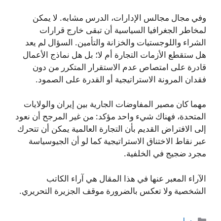
وفي مجال مجالس الإدارات، الدرس مشابه. لا يمكن
لمخاطر الجغرافيا السياسية أن تبقى خارج قرارات
الشراء واللوجستيات والخزانة والتأمين. السؤال لم يعد
هل ستقطع الأزمات التجارة أم لا؛ بل هل نماذج الأعمال
قادرة على امتصاص عدم الاستقرار المتكرر من دون
فقدان المرونة الاستراتيجية أو القدرة على الصمود.
مهما كان مصير المفاوضات الجارية بين إيران والولايات
المتحدة، فهناك شيء واحد مؤكد: من غير المرجح أن نعود
إلى الافتراض القديم بأن التجارة العالمية يمكن أن تتحرك
عبر نقاط الاختناق الاستراتيجية كما لو أن الجيوسياسة
مجرد ضجيج في الخلفية.
الآراء المعبر عنها في هذا المقال هي آراء الكاتب
الشخصية ولا تعكس بالضرورة موقف الجزيرة التحريري.
التصنيفات
دولي