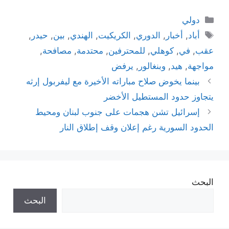
التصنيفات
دولي
الوسوم
أباد
,
أخبار
,
الدوري
,
الكريكيت
,
الهندي
,
بين
,
حيدر
,
عقب
,
في
,
كوهلي
,
للمحترفين
,
محتدمة
,
مصافحة
,
مواجهة
,
هيد
,
وبنغالور
,
يرفض
بينما يخوض صلاح مباراته الأخيرة مع ليفربول إرثه
يتجاوز حدود المستطيل الأخضر
إسرائيل تشن هجمات على جنوب لبنان ومحيط
الحدود السورية رغم إعلان وقف إطلاق النار
البحث
البحث